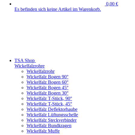
0,00 €
Es befinden sich keine Artikel im Warenkorb.
TSA Shop
Wickelfalzrohre
Wickelfalzrohr
Wickelfalz Bogen 90°
Wickelfalz Bogen 60°
Wickelfalz Bogen 45°
Wickelfalz Bogen 30°
Wickelfalz T-Stück, 90°
Wickelfalz T-Stück, 45°
Wickelfalz Deflektorhaube
Wickelfalz Lüftungsschelle
Wickelfalz Steckverbinder
Wickelfalz Bundkragen
Wickelfalz Muffe