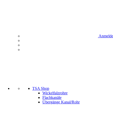
Anmeld
TSA Shop
Wickelfalzrohre
Flachkanäle
Übergänge Kanal/Rohr