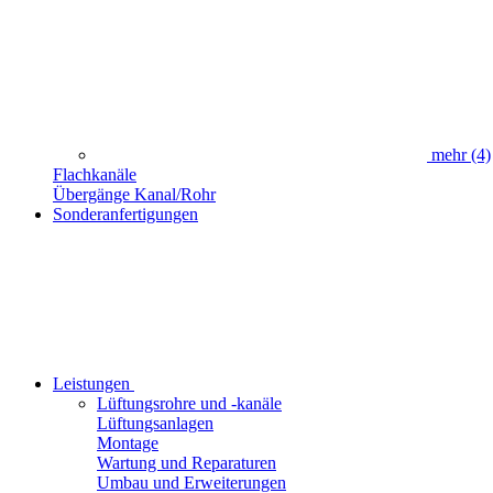
mehr
(4)
Flachkanäle
Übergänge Kanal/Rohr
Sonderanfertigungen
Leistungen
Lüftungsrohre und -kanäle
Lüftungsanlagen
Montage
Wartung und Reparaturen
Umbau und Erweiterungen