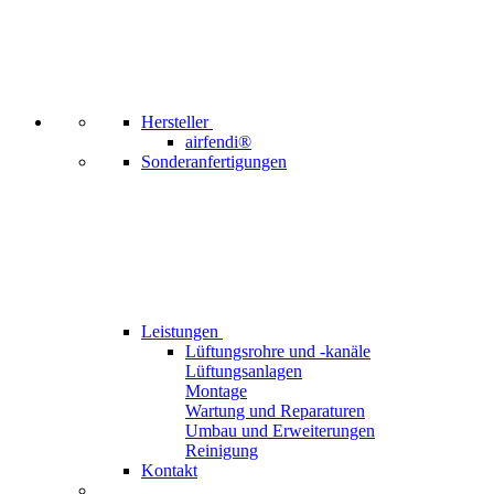
Hersteller
airfendi®
Sonderanfertigungen
Leistungen
Lüftungsrohre und -kanäle
Lüftungsanlagen
Montage
Wartung und Reparaturen
Umbau und Erweiterungen
Reinigung
Kontakt