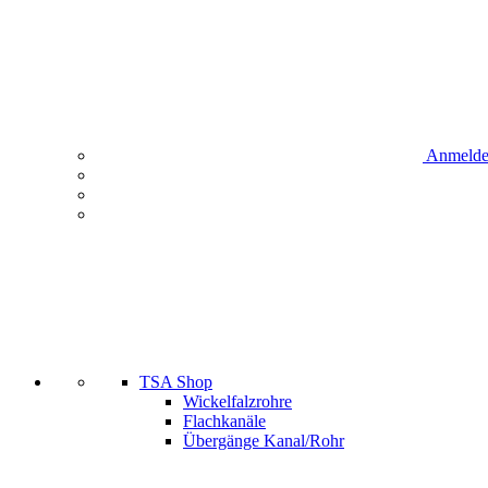
Anmeld
TSA Shop
Wickelfalzrohre
Flachkanäle
Übergänge Kanal/Rohr