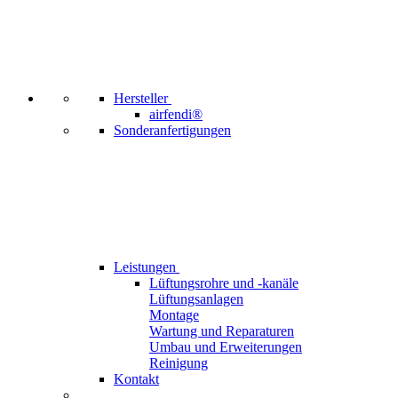
Hersteller
airfendi®
Sonderanfertigungen
Leistungen
Lüftungsrohre und -kanäle
Lüftungsanlagen
Montage
Wartung und Reparaturen
Umbau und Erweiterungen
Reinigung
Kontakt