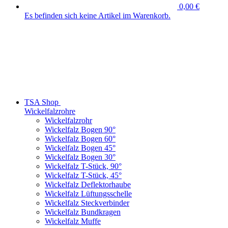
0,00 €
Es befinden sich keine Artikel im Warenkorb.
TSA Shop
Wickelfalzrohre
Wickelfalzrohr
Wickelfalz Bogen 90°
Wickelfalz Bogen 60°
Wickelfalz Bogen 45°
Wickelfalz Bogen 30°
Wickelfalz T-Stück, 90°
Wickelfalz T-Stück, 45°
Wickelfalz Deflektorhaube
Wickelfalz Lüftungsschelle
Wickelfalz Steckverbinder
Wickelfalz Bundkragen
Wickelfalz Muffe