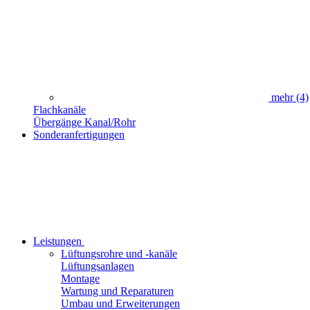
mehr
(4)
Flachkanäle
Übergänge Kanal/Rohr
Sonderanfertigungen
Leistungen
Lüftungsrohre und -kanäle
Lüftungsanlagen
Montage
Wartung und Reparaturen
Umbau und Erweiterungen