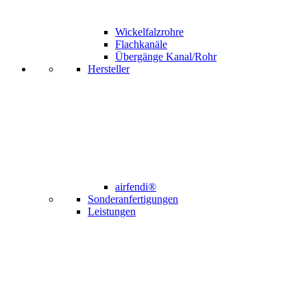
Wickelfalzrohre
Flachkanäle
Übergänge Kanal/Rohr
Hersteller
airfendi®
Sonderanfertigungen
Leistungen