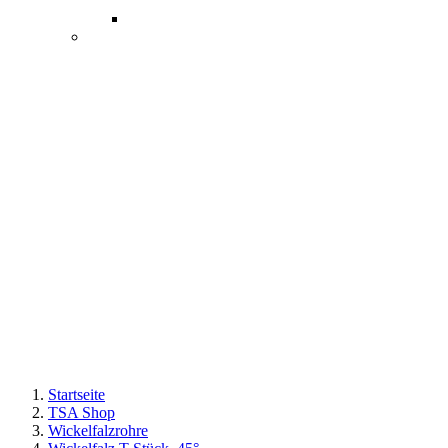
Startseite
TSA Shop
Wickelfalzrohre