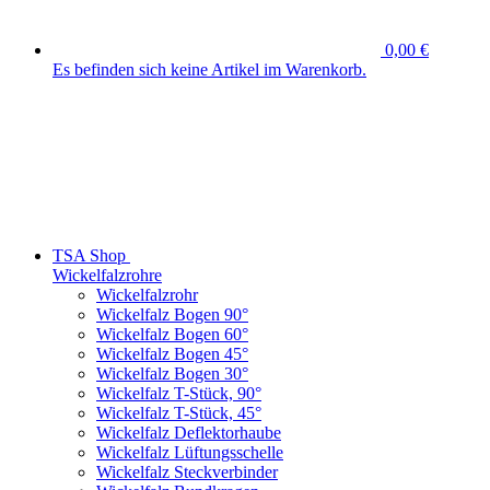
0,00 €
Es befinden sich keine Artikel im Warenkorb.
TSA Shop
Wickelfalzrohre
Wickelfalzrohr
Wickelfalz Bogen 90°
Wickelfalz Bogen 60°
Wickelfalz Bogen 45°
Wickelfalz Bogen 30°
Wickelfalz T-Stück, 90°
Wickelfalz T-Stück, 45°
Wickelfalz Deflektorhaube
Wickelfalz Lüftungsschelle
Wickelfalz Steckverbinder