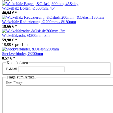
Wickelfalz Bogen, Ø300mm, 45°
40,94 €
*
Wickelfalz Reduzierung, Ø200mm - Ø180mm
18,66 €
*
Wickelfalzrohr, Ø200mm, 3m
59,98 €
*
19,99 € pro 1 m
Steckverbinder, Ø200mm
8,57 €
*
Kontaktdaten
E-Mail
Frage zum Artikel
Ihre Frage