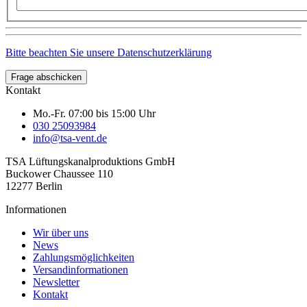
Bitte beachten Sie unsere Datenschutzerklärung
Frage abschicken
Kontakt
Mo.-Fr. 07:00 bis 15:00 Uhr
030 25093984
info@tsa-vent.de
TSA Lüftungskanal­produktions GmbH
Buckower Chaussee 110
12277 Berlin
Informationen
Wir über uns
News
Zahlungsmöglichkeiten
Versandinformationen
Newsletter
Kontakt