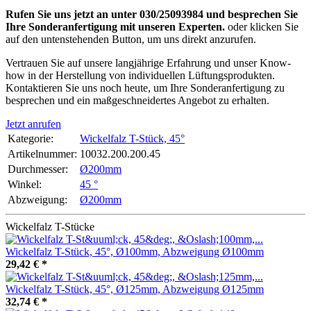
Rufen Sie uns jetzt an unter 030/25093984 und besprechen Sie
Ihre Sonderanfertigung mit unseren Experten.
oder klicken Sie
auf den untenstehenden Button, um uns direkt anzurufen.
Vertrauen Sie auf unsere langjährige Erfahrung und unser Know-
how in der Herstellung von individuellen Lüftungsprodukten.
Kontaktieren Sie uns noch heute, um Ihre Sonderanfertigung zu
besprechen und ein maßgeschneidertes Angebot zu erhalten.
Jetzt anrufen
Kategorie:
Wickelfalz T-Stück, 45°
Artikelnummer:
10032.200.200.45
Durchmesser‍:
Ø200mm
Winkel‍:
45 °
Abzweigung‍:
Ø200mm
Wickelfalz T-Stücke
Wickelfalz T-Stück, 45°, Ø100mm, Abzweigung Ø100mm
29,42 €
*
Wickelfalz T-Stück, 45°, Ø125mm, Abzweigung Ø125mm
32,74 €
*