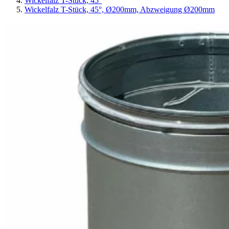
Wickelfalz T-Stück, 45°
Wickelfalz T-Stück, 45°, Ø200mm, Abzweigung Ø200mm