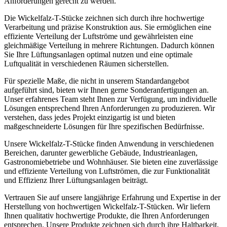
Anforderungen gerecht zu werden.
Die Wickelfalz-T-Stücke zeichnen sich durch ihre hochwertige
Verarbeitung und präzise Konstruktion aus. Sie ermöglichen eine
effiziente Verteilung der Luftströme und gewährleisten eine
gleichmäßige Verteilung in mehrere Richtungen. Dadurch können
Sie Ihre Lüftungsanlagen optimal nutzen und eine optimale
Luftqualität in verschiedenen Räumen sicherstellen.
Für spezielle Maße, die nicht in unserem Standardangebot
aufgeführt sind, bieten wir Ihnen gerne Sonderanfertigungen an.
Unser erfahrenes Team steht Ihnen zur Verfügung, um individuelle
Lösungen entsprechend Ihren Anforderungen zu produzieren. Wir
verstehen, dass jedes Projekt einzigartig ist und bieten
maßgeschneiderte Lösungen für Ihre spezifischen Bedürfnisse.
Unsere Wickelfalz-T-Stücke finden Anwendung in verschiedenen
Bereichen, darunter gewerbliche Gebäude, Industrieanlagen,
Gastronomiebetriebe und Wohnhäuser. Sie bieten eine zuverlässige
und effiziente Verteilung von Luftströmen, die zur Funktionalität
und Effizienz Ihrer Lüftungsanlagen beiträgt.
Vertrauen Sie auf unsere langjährige Erfahrung und Expertise in der
Herstellung von hochwertigen Wickelfalz-T-Stücken. Wir liefern
Ihnen qualitativ hochwertige Produkte, die Ihren Anforderungen
entsprechen. Unsere Produkte zeichnen sich durch ihre Haltbarkeit,