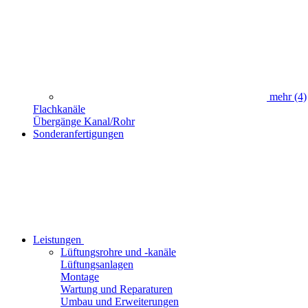
mehr
(4)
Flachkanäle
Übergänge Kanal/Rohr
Sonderanfertigungen
Leistungen
Lüftungsrohre und -kanäle
Lüftungsanlagen
Montage
Wartung und Reparaturen
Umbau und Erweiterungen