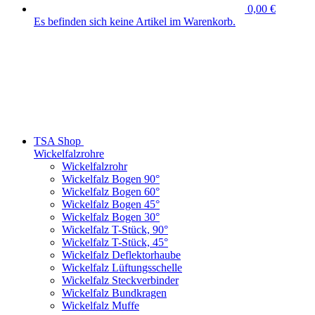
0,00 €
Es befinden sich keine Artikel im Warenkorb.
TSA Shop
Wickelfalzrohre
Wickelfalzrohr
Wickelfalz Bogen 90°
Wickelfalz Bogen 60°
Wickelfalz Bogen 45°
Wickelfalz Bogen 30°
Wickelfalz T-Stück, 90°
Wickelfalz T-Stück, 45°
Wickelfalz Deflektorhaube
Wickelfalz Lüftungsschelle
Wickelfalz Steckverbinder
Wickelfalz Bundkragen
Wickelfalz Muffe