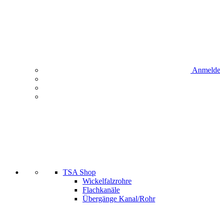
Anmeld
TSA Shop
Wickelfalzrohre
Flachkanäle
Übergänge Kanal/Rohr