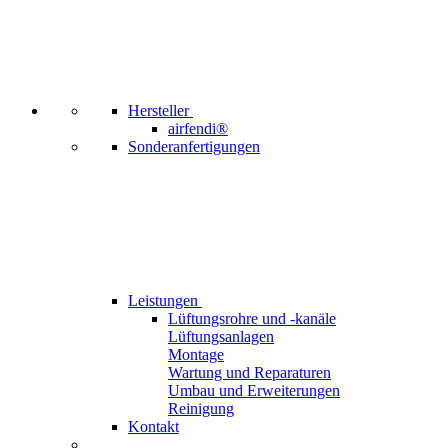
Hersteller
airfendi®
Sonderanfertigungen
Leistungen
Lüftungsrohre und -kanäle
Lüftungsanlagen
Montage
Wartung und Reparaturen
Umbau und Erweiterungen
Reinigung
Kontakt