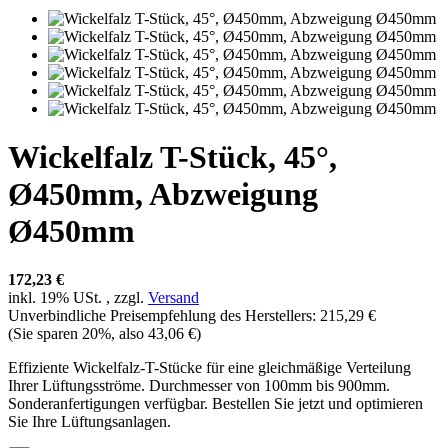
Wickelfalz T-Stück, 45°,
Ø450mm, Abzweigung
Ø450mm
172,23 €
inkl. 19% USt. , zzgl.
Versand
Unverbindliche Preisempfehlung des Herstellers
:
215,29 €
(Sie sparen
20%
, also
43,06 €
)
Effiziente Wickelfalz-T-Stücke für eine gleichmäßige Verteilung
Ihrer Lüftungsströme. Durchmesser von 100mm bis 900mm.
Sonderanfertigungen verfügbar. Bestellen Sie jetzt und optimieren
Sie Ihre Lüftungsanlagen.