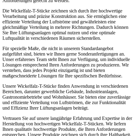
Anforderungen gerecht zu werden.
Die Wickelfalz-T-Stücke zeichnen sich durch ihre hochwertige
Verarbeitung und präzise Konstruktion aus. Sie ermöglichen eine
effiziente Verteilung der Luftströme und gewährleisten eine
gleichmäßige Verteilung in mehrere Richtungen. Dadurch können
Sie Ihre Lüftungsanlagen optimal nutzen und eine optimale
Luftqualität in verschiedenen Räumen sicherstellen.
Für spezielle Maße, die nicht in unserem Standardangebot
aufgeführt sind, bieten wir Ihnen gerne Sonderanfertigungen an.
Unser erfahrenes Team steht Ihnen zur Verfügung, um individuelle
Lösungen entsprechend Ihren Anforderungen zu produzieren. Wir
verstehen, dass jedes Projekt einzigartig ist und bieten
maßgeschneiderte Lösungen für Ihre spezifischen Bedürfnisse.
Unsere Wickelfalz-T-Stücke finden Anwendung in verschiedenen
Bereichen, darunter gewerbliche Gebäude, Industrieanlagen,
Gastronomiebetriebe und Wohnhäuser. Sie bieten eine zuverlässige
und effiziente Verteilung von Luftströmen, die zur Funktionalität
und Effizienz Ihrer Lüftungsanlagen beiträgt.
Vertrauen Sie auf unsere langjährige Erfahrung und Expertise in der
Herstellung von hochwertigen Wickelfalz-T-Stücken. Wir liefern
Ihnen qualitativ hochwertige Produkte, die Ihren Anforderungen
entsprechen. Unsere Produkte zeichnen sich durch ihre Haltbarkeit,