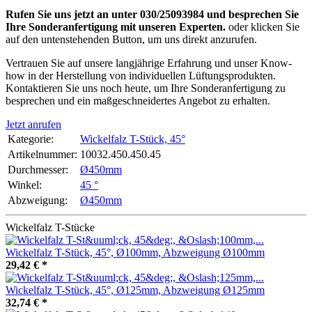
Rufen Sie uns jetzt an unter 030/25093984 und besprechen Sie
Ihre Sonderanfertigung mit unseren Experten.
oder klicken Sie
auf den untenstehenden Button, um uns direkt anzurufen.
Vertrauen Sie auf unsere langjährige Erfahrung und unser Know-
how in der Herstellung von individuellen Lüftungsprodukten.
Kontaktieren Sie uns noch heute, um Ihre Sonderanfertigung zu
besprechen und ein maßgeschneidertes Angebot zu erhalten.
Jetzt anrufen
Kategorie:
Wickelfalz T-Stück, 45°
Artikelnummer:
10032.450.450.45
Durchmesser‍:
Ø450mm
Winkel‍:
45 °
Abzweigung‍:
Ø450mm
Wickelfalz T-Stücke
Wickelfalz T-Stück, 45°, Ø100mm, Abzweigung Ø100mm
29,42 €
*
Wickelfalz T-Stück, 45°, Ø125mm, Abzweigung Ø125mm
32,74 €
*