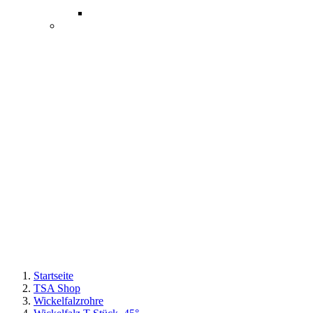
Startseite
TSA Shop
Wickelfalzrohre