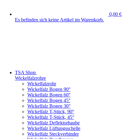
0,00 €
Es befinden sich keine Artikel im Warenkorb.
TSA Shop
Wickelfalzrohre
Wickelfalzrohr
Wickelfalz Bogen 90°
Wickelfalz Bogen 60°
Wickelfalz Bogen 45°
Wickelfalz Bogen 30°
Wickelfalz T-Stück, 90°
Wickelfalz T-Stück, 45°
Wickelfalz Deflektorhaube
Wickelfalz Lüftungsschelle
Wickelfalz Steckverbinder