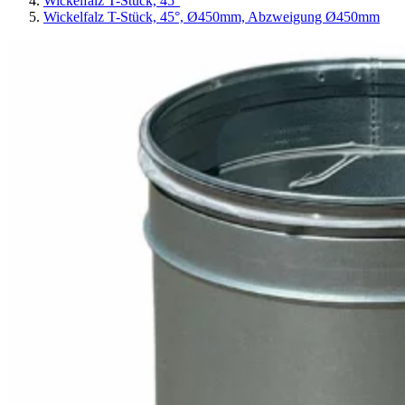
Wickelfalz T-Stück, 45°
Wickelfalz T-Stück, 45°, Ø450mm, Abzweigung Ø450mm