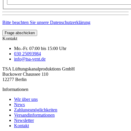
Bitte beachten Sie unsere Datenschutzerklärung
Frage abschicken
Kontakt
Mo.-Fr. 07:00 bis 15:00 Uhr
030 25093984
info@tsa-vent.de
TSA Lüftungskanal­produktions GmbH
Buckower Chaussee 110
12277 Berlin
Informationen
Wir über uns
News
Zahlungsmöglichkeiten
Versandinformationen
Newsletter
Kontakt