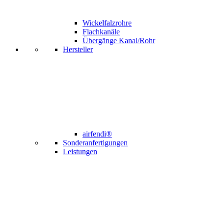
Wickelfalzrohre
Flachkanäle
Übergänge Kanal/Rohr
Hersteller
airfendi®
Sonderanfertigungen
Leistungen