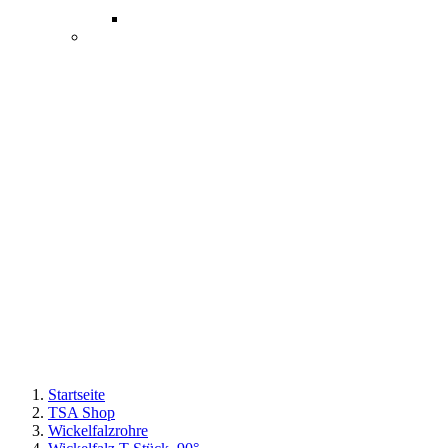
Startseite
TSA Shop
Wickelfalzrohre