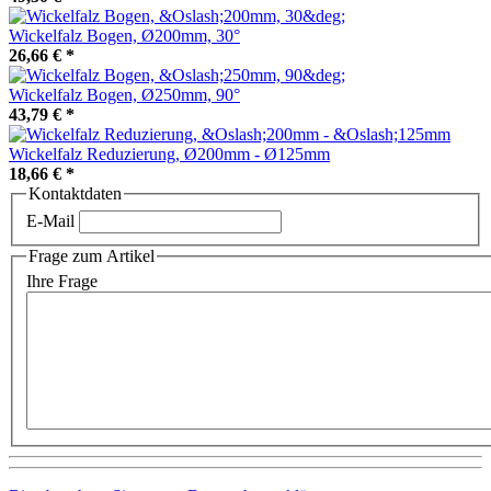
Wickelfalz Bogen, Ø200mm, 30°
26,66 €
*
Wickelfalz Bogen, Ø250mm, 90°
43,79 €
*
Wickelfalz Reduzierung, Ø200mm - Ø125mm
18,66 €
*
Kontaktdaten
E-Mail
Frage zum Artikel
Ihre Frage