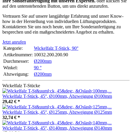
Ihre Sonderanfertigung mit unseren Experten.
oder klicken Sie
auf den untenstehenden Button, um uns direkt anzurufen.
Vertrauen Sie auf unsere langjährige Erfahrung und unser Know-
how in der Herstellung von individuellen Lüftungsprodukten.
Kontaktieren Sie uns noch heute, um Ihre Sonderanfertigung zu
besprechen und ein maßgeschneidertes Angebot zu erhalten.
Jetzt anrufen
Kategorie:
Wickelfalz T-Stück, 90°
Artikelnummer:
10032.200.200.90
Durchmesser‍:
Ø200mm
Winkel‍:
90 °
Abzweigung‍:
Ø200mm
Wickelfalz T-Stücke
Wickelfalz T-Stück, 45°, Ø100mm, Abzweigung Ø100mm
29,42 €
*
Wickelfalz T-Stück, 45°, Ø125mm, Abzweigung Ø125mm
32,74 €
*
Wickelfalz T-Stück, 45°, Ø140mm, Abzweigung Ø140mm