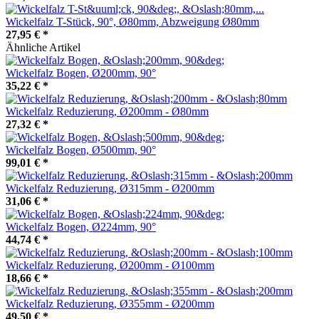
Wickelfalz T-Stück, 90°, Ø80mm, Abzweigung Ø80mm
27,95 €
*
Ähnliche Artikel
Wickelfalz Bogen, Ø200mm, 90°
35,22 €
*
Wickelfalz Reduzierung, Ø200mm - Ø80mm
27,32 €
*
Wickelfalz Bogen, Ø500mm, 90°
99,01 €
*
Wickelfalz Reduzierung, Ø315mm - Ø200mm
31,06 €
*
Wickelfalz Bogen, Ø224mm, 90°
44,74 €
*
Wickelfalz Reduzierung, Ø200mm - Ø100mm
18,66 €
*
Wickelfalz Reduzierung, Ø355mm - Ø200mm
49,50 €
*