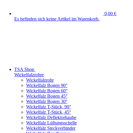
0,00 €
Es befinden sich keine Artikel im Warenkorb.
TSA Shop
Wickelfalzrohre
Wickelfalzrohr
Wickelfalz Bogen 90°
Wickelfalz Bogen 60°
Wickelfalz Bogen 45°
Wickelfalz Bogen 30°
Wickelfalz T-Stück, 90°
Wickelfalz T-Stück, 45°
Wickelfalz Deflektorhaube
Wickelfalz Lüftungsschelle
Wickelfalz Steckverbinder