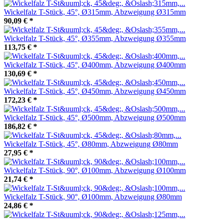
Wickelfalz T-Stück, 45°, Ø315mm, Abzweigung Ø315mm
90,09 €
*
Wickelfalz T-Stück, 45°, Ø355mm, Abzweigung Ø355mm
113,75 €
*
Wickelfalz T-Stück, 45°, Ø400mm, Abzweigung Ø400mm
130,69 €
*
Wickelfalz T-Stück, 45°, Ø450mm, Abzweigung Ø450mm
172,23 €
*
Wickelfalz T-Stück, 45°, Ø500mm, Abzweigung Ø500mm
186,82 €
*
Wickelfalz T-Stück, 45°, Ø80mm, Abzweigung Ø80mm
27,95 €
*
Wickelfalz T-Stück, 90°, Ø100mm, Abzweigung Ø100mm
21,74 €
*
Wickelfalz T-Stück, 90°, Ø100mm, Abzweigung Ø80mm
24,86 €
*