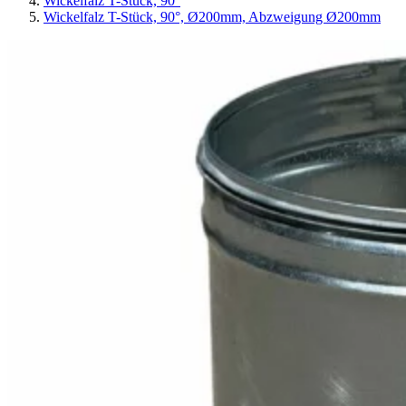
Wickelfalz T-Stück, 90°
Wickelfalz T-Stück, 90°, Ø200mm, Abzweigung Ø200mm