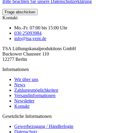
Bitte beachten Sie unsere Datenschutzerklärung
Frage abschicken
Kontakt
Mo.-Fr. 07:00 bis 15:00 Uhr
030 25093984
info@tsa-vent.de
TSA Lüftungskanal­produktions GmbH
Buckower Chaussee 110
12277 Berlin
Informationen
Wir über uns
News
Zahlungsmöglichkeiten
Versandinformationen
Newsletter
Kontakt
Gesetzliche Informationen
Gewerbezugang / Händlerlogin
Datenschutz