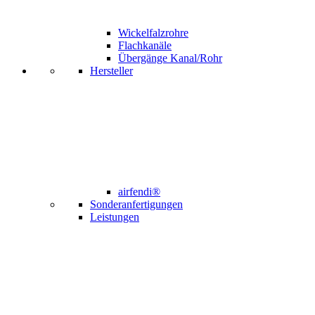
Wickelfalzrohre
Flachkanäle
Übergänge Kanal/Rohr
Hersteller
airfendi®
Sonderanfertigungen
Leistungen