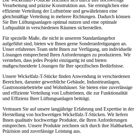
Verarbeitung und präzise Konstruktion aus. Sie ermöglichen eine
effiziente Verteilung der Luftströme und gewährleisten eine
gleichmäßige Verteilung in mehrere Richtungen. Dadurch können
Sie Ihre Lüftungsanlagen optimal nutzen und eine optimale
Luftqualität in verschiedenen Räumen sicherstellen.
Für spezielle Maße, die nicht in unserem Standardangebot
aufgeführt sind, bieten wir Ihnen gerne Sonderanfertigungen an.
Unser erfahrenes Team steht Ihnen zur Verfügung, um individuelle
Lösungen entsprechend Ihren Anforderungen zu produzieren. Wir
verstehen, dass jedes Projekt einzigartig ist und bieten
maßgeschneiderte Lösungen für Ihre spezifischen Bedürfnisse.
Unsere Wickelfalz-T-Stücke finden Anwendung in verschiedenen
Bereichen, darunter gewerbliche Gebäude, Industrieanlagen,
Gastronomiebetriebe und Wohnhäuser. Sie bieten eine zuverlässige
und effiziente Verteilung von Luftströmen, die zur Funktionalität
und Effizienz Ihrer Lüftungsanlagen beiträgt.
Vertrauen Sie auf unsere langjährige Erfahrung und Expertise in der
Herstellung von hochwertigen Wickelfalz-T-Stücken. Wir liefern
Ihnen qualitativ hochwertige Produkte, die Ihren Anforderungen
entsprechen. Unsere Produkte zeichnen sich durch ihre Haltbarkeit,
Präzision und zuverlässige Leistung aus.