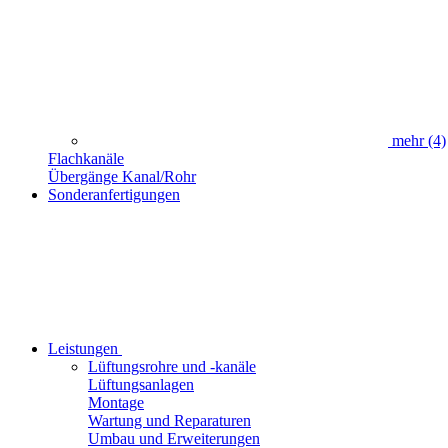
mehr
(4)
Flachkanäle
Übergänge Kanal/Rohr
Sonderanfertigungen
Leistungen
Lüftungsrohre und -kanäle
Lüftungsanlagen
Montage
Wartung und Reparaturen
Umbau und Erweiterungen