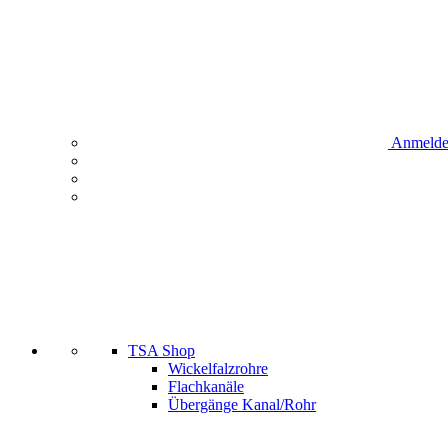
Anmeld
TSA Shop
Wickelfalzrohre
Flachkanäle
Übergänge Kanal/Rohr