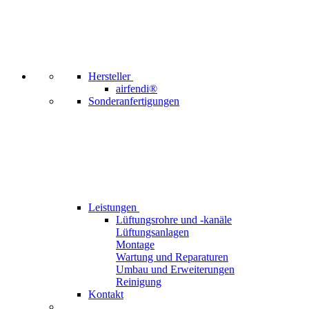
Hersteller
airfendi®
Sonderanfertigungen
Leistungen
Lüftungsrohre und -kanäle
Lüftungsanlagen
Montage
Wartung und Reparaturen
Umbau und Erweiterungen
Reinigung
Kontakt