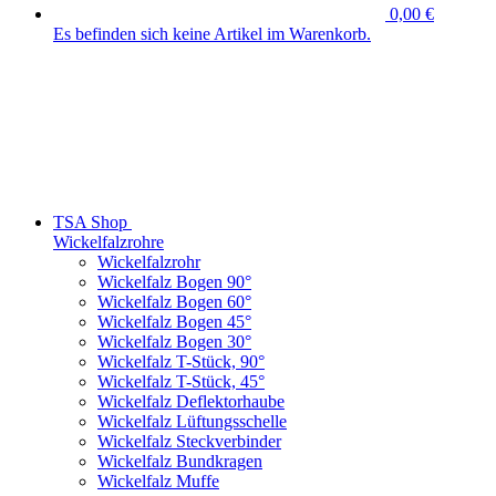
0,00 €
Es befinden sich keine Artikel im Warenkorb.
TSA Shop
Wickelfalzrohre
Wickelfalzrohr
Wickelfalz Bogen 90°
Wickelfalz Bogen 60°
Wickelfalz Bogen 45°
Wickelfalz Bogen 30°
Wickelfalz T-Stück, 90°
Wickelfalz T-Stück, 45°
Wickelfalz Deflektorhaube
Wickelfalz Lüftungsschelle
Wickelfalz Steckverbinder
Wickelfalz Bundkragen
Wickelfalz Muffe