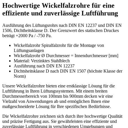
Hochwertige Wickelfalzrohre für eine
effiziente und zuverlässige Luftführung
Ausführung des Lüftungsrohrs nach DIN EN 12237 und DIN EN
1506, Dichtheitsklasse D. Der Grenzwert des statischen Druckes
beträgt +2000 Pa / -750 Pa.
Wickelfalzrohr Spiralfalzrohr für die Montage von
Lüftungsanlagen
Wickelfalzrohr Ø Durchmesser = Innendurchmesser [mm]
Material: Verzinktes Stahlblech
Ausführung nach DIN EN 12237
Dichtsheitsklasse D nach DIN EN 1507 (höchste Klasse der
Norm)
Unsere Wickelfalzrohre bieten eine erstklassige Lösung für die
Luftführung in Ihren Lüftungssystemen. Mit einem breiten
Durchmesserbereich von 100mm bis 900mm decken wir eine
Vielzahl von Anwendungen ab und ermöglichen Ihnen eine
maßgeschneiderte Lösung für Ihre spezifischen Bedürfnisse.
Die Wickelfalzrohre zeichnen sich durch ihre hochwertige Qualität
und präzise Fertigung aus. Sie gewährleisten eine effiziente und
zuverlässige Luftführung in verschiedenen Umgebungen und