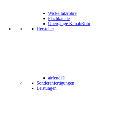
Wickelfalzrohre
Flachkanäle
Übergänge Kanal/Rohr
Hersteller
airfendi®
Sonderanfertigungen
Leistungen