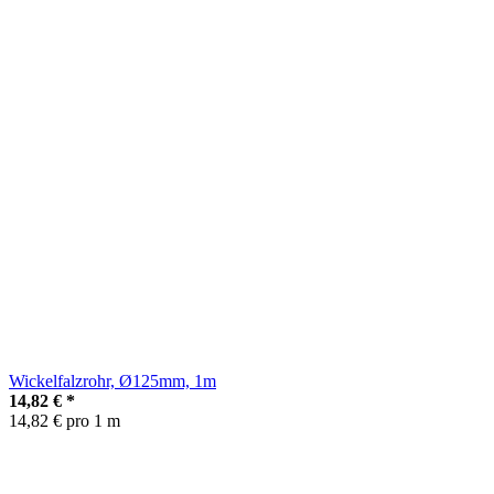
Wickelfalzrohr, Ø125mm, 1m
14,82 €
*
14,82 € pro 1 m