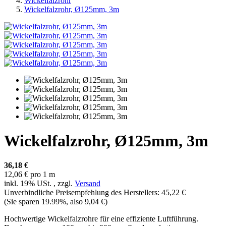
Wickelfalzrohr
Wickelfalzrohr, Ø125mm, 3m
Wickelfalzrohr, Ø125mm, 3m
36,18 €
12,06 € pro 1 m
inkl. 19% USt. , zzgl.
Versand
Unverbindliche Preisempfehlung des Herstellers
:
45,22 €
(Sie sparen
19.99%
, also
9,04 €
)
Hochwertige Wickelfalzrohre für eine effiziente Luftführung.