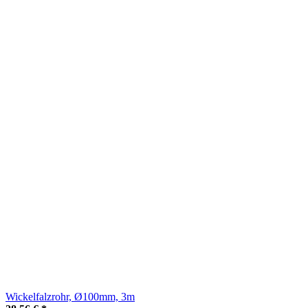
Wickelfalzrohr, Ø100mm, 3m