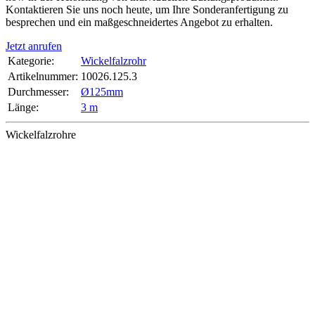
Kontaktieren Sie uns noch heute, um Ihre Sonderanfertigung zu
besprechen und ein maßgeschneidertes Angebot zu erhalten.
Jetzt anrufen
Kategorie:
Wickelfalzrohr
Artikelnummer:
10026.125.3
Durchmesser‍:
Ø125mm
Länge‍:
3 m
Wickelfalzrohre