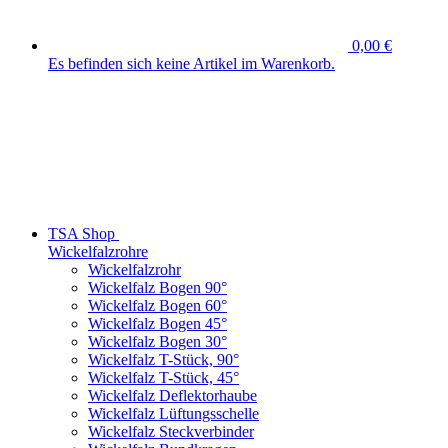
0,00 €
Es befinden sich keine Artikel im Warenkorb.
TSA Shop
Wickelfalzrohre
Wickelfalzrohr
Wickelfalz Bogen 90°
Wickelfalz Bogen 60°
Wickelfalz Bogen 45°
Wickelfalz Bogen 30°
Wickelfalz T-Stück, 90°
Wickelfalz T-Stück, 45°
Wickelfalz Deflektorhaube
Wickelfalz Lüftungsschelle
Wickelfalz Steckverbinder