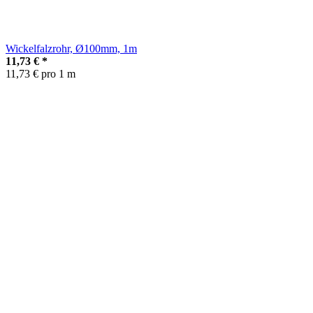
Wickelfalzrohr, Ø100mm, 1m
11,73 €
*
11,73 € pro 1 m