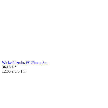
Wickelfalzrohr, Ø125mm, 3m
36,18 €
*
12,06 € pro 1 m