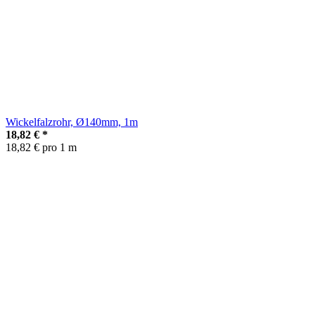
Wickelfalzrohr, Ø140mm, 1m
18,82 €
*
18,82 € pro 1 m