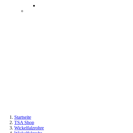
Startseite
TSA Shop
Wickelfalzrohre