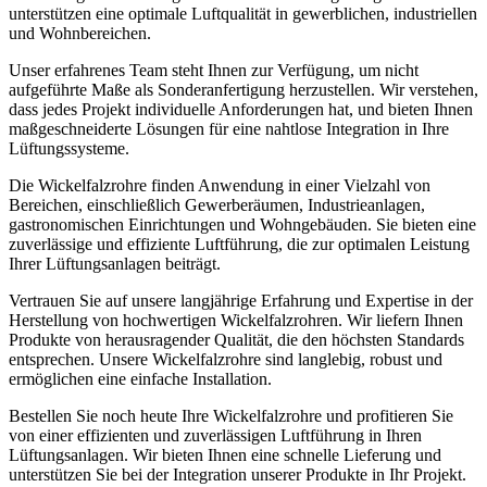
unterstützen eine optimale Luftqualität in gewerblichen, industriellen
und Wohnbereichen.
Unser erfahrenes Team steht Ihnen zur Verfügung, um nicht
aufgeführte Maße als Sonderanfertigung herzustellen. Wir verstehen,
dass jedes Projekt individuelle Anforderungen hat, und bieten Ihnen
maßgeschneiderte Lösungen für eine nahtlose Integration in Ihre
Lüftungssysteme.
Die Wickelfalzrohre finden Anwendung in einer Vielzahl von
Bereichen, einschließlich Gewerberäumen, Industrieanlagen,
gastronomischen Einrichtungen und Wohngebäuden. Sie bieten eine
zuverlässige und effiziente Luftführung, die zur optimalen Leistung
Ihrer Lüftungsanlagen beiträgt.
Vertrauen Sie auf unsere langjährige Erfahrung und Expertise in der
Herstellung von hochwertigen Wickelfalzrohren. Wir liefern Ihnen
Produkte von herausragender Qualität, die den höchsten Standards
entsprechen. Unsere Wickelfalzrohre sind langlebig, robust und
ermöglichen eine einfache Installation.
Bestellen Sie noch heute Ihre Wickelfalzrohre und profitieren Sie
von einer effizienten und zuverlässigen Luftführung in Ihren
Lüftungsanlagen. Wir bieten Ihnen eine schnelle Lieferung und
unterstützen Sie bei der Integration unserer Produkte in Ihr Projekt.