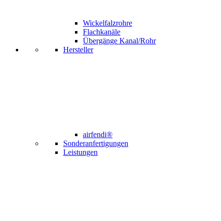
Wickelfalzrohre
Flachkanäle
Übergänge Kanal/Rohr
Hersteller
airfendi®
Sonderanfertigungen
Leistungen