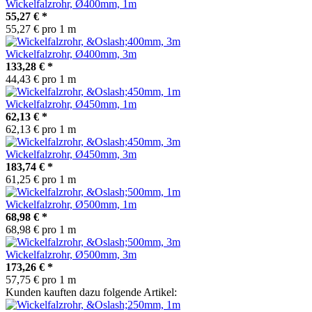
Wickelfalzrohr, Ø400mm, 1m
55,27 €
*
55,27 € pro 1 m
Wickelfalzrohr, Ø400mm, 3m
133,28 €
*
44,43 € pro 1 m
Wickelfalzrohr, Ø450mm, 1m
62,13 €
*
62,13 € pro 1 m
Wickelfalzrohr, Ø450mm, 3m
183,74 €
*
61,25 € pro 1 m
Wickelfalzrohr, Ø500mm, 1m
68,98 €
*
68,98 € pro 1 m
Wickelfalzrohr, Ø500mm, 3m
173,26 €
*
57,75 € pro 1 m
Kunden kauften dazu folgende Artikel: