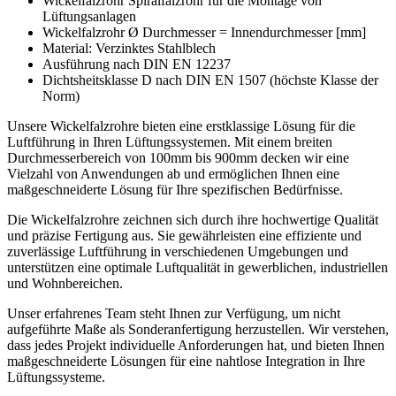
Wickelfalzrohr Spiralfalzrohr für die Montage von
Lüftungsanlagen
Wickelfalzrohr Ø Durchmesser = Innendurchmesser [mm]
Material: Verzinktes Stahlblech
Ausführung nach DIN EN 12237
Dichtsheitsklasse D nach DIN EN 1507 (höchste Klasse der
Norm)
Unsere Wickelfalzrohre bieten eine erstklassige Lösung für die
Luftführung in Ihren Lüftungssystemen. Mit einem breiten
Durchmesserbereich von 100mm bis 900mm decken wir eine
Vielzahl von Anwendungen ab und ermöglichen Ihnen eine
maßgeschneiderte Lösung für Ihre spezifischen Bedürfnisse.
Die Wickelfalzrohre zeichnen sich durch ihre hochwertige Qualität
und präzise Fertigung aus. Sie gewährleisten eine effiziente und
zuverlässige Luftführung in verschiedenen Umgebungen und
unterstützen eine optimale Luftqualität in gewerblichen, industriellen
und Wohnbereichen.
Unser erfahrenes Team steht Ihnen zur Verfügung, um nicht
aufgeführte Maße als Sonderanfertigung herzustellen. Wir verstehen,
dass jedes Projekt individuelle Anforderungen hat, und bieten Ihnen
maßgeschneiderte Lösungen für eine nahtlose Integration in Ihre
Lüftungssysteme.