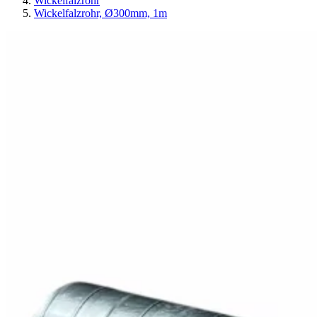
Wickelfalzrohr
Wickelfalzrohr, Ø300mm, 1m