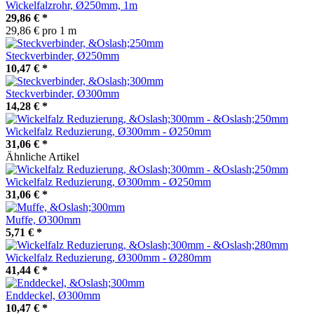
Wickelfalzrohr, Ø250mm, 1m
29,86 €
*
29,86 € pro 1 m
Steckverbinder, Ø250mm
10,47 €
*
Steckverbinder, Ø300mm
14,28 €
*
Wickelfalz Reduzierung, Ø300mm - Ø250mm
31,06 €
*
Ähnliche Artikel
Wickelfalz Reduzierung, Ø300mm - Ø250mm
31,06 €
*
Muffe, Ø300mm
5,71 €
*
Wickelfalz Reduzierung, Ø300mm - Ø280mm
41,44 €
*
Enddeckel, Ø300mm
10,47 €
*