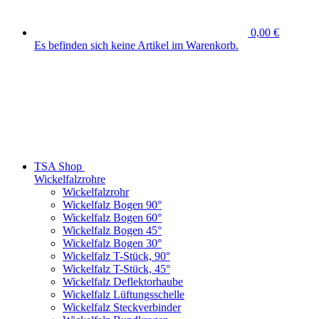
0,00 €
Es befinden sich keine Artikel im Warenkorb.
TSA Shop
Wickelfalzrohre
Wickelfalzrohr
Wickelfalz Bogen 90°
Wickelfalz Bogen 60°
Wickelfalz Bogen 45°
Wickelfalz Bogen 30°
Wickelfalz T-Stück, 90°
Wickelfalz T-Stück, 45°
Wickelfalz Deflektorhaube
Wickelfalz Lüftungsschelle
Wickelfalz Steckverbinder