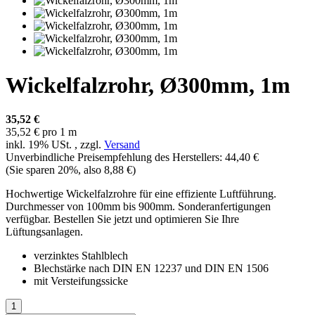
Wickelfalzrohr, Ø300mm, 1m
35,52 €
35,52 € pro 1 m
inkl. 19% USt. , zzgl.
Versand
Unverbindliche Preisempfehlung des Herstellers
:
44,40 €
(Sie sparen
20%
, also
8,88 €
)
Hochwertige Wickelfalzrohre für eine effiziente Luftführung.
Durchmesser von 100mm bis 900mm. Sonderanfertigungen
verfügbar. Bestellen Sie jetzt und optimieren Sie Ihre
Lüftungsanlagen.
verzinktes Stahlblech
Blechstärke nach DIN EN 12237 und DIN EN 1506
mit Versteifungssicke