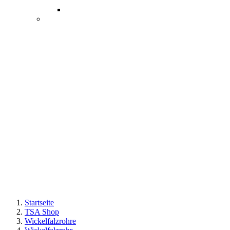
Startseite
TSA Shop
Wickelfalzrohre