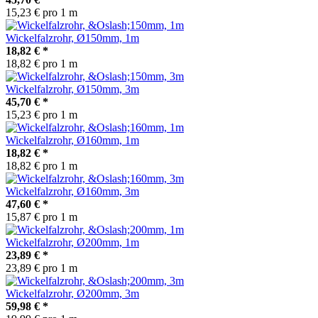
15,23 € pro 1 m
Wickelfalzrohr, Ø150mm, 1m
18,82 €
*
18,82 € pro 1 m
Wickelfalzrohr, Ø150mm, 3m
45,70 €
*
15,23 € pro 1 m
Wickelfalzrohr, Ø160mm, 1m
18,82 €
*
18,82 € pro 1 m
Wickelfalzrohr, Ø160mm, 3m
47,60 €
*
15,87 € pro 1 m
Wickelfalzrohr, Ø200mm, 1m
23,89 €
*
23,89 € pro 1 m
Wickelfalzrohr, Ø200mm, 3m
59,98 €
*