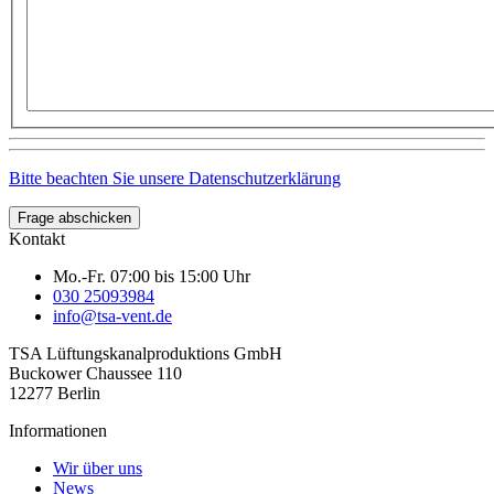
Bitte beachten Sie unsere Datenschutzerklärung
Frage abschicken
Kontakt
Mo.-Fr. 07:00 bis 15:00 Uhr
030 25093984
info@tsa-vent.de
TSA Lüftungskanal­produktions GmbH
Buckower Chaussee 110
12277 Berlin
Informationen
Wir über uns
News