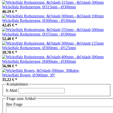
Wickelfalz Reduzierung, Ø315mm - Ø300mm
46,19 €
*
Wickelfalz Reduzierung, Ø300mm - Ø100mm
42,45 €
*
Wickelfalz Reduzierung, Ø355mm - Ø300mm
52,40 €
*
Wickelfalz Reduzierung, Ø300mm - Ø125mm
39,70 €
*
Wickelfalz Reduzierung, Ø400mm - Ø300mm
56,98 €
*
Wickelfalz Bogen, Ø300mm, 30°
35,22 €
*
Kontaktdaten
E-Mail
Frage zum Artikel
Ihre Frage