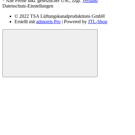
*
Alle Preise inkl. gesetzlicher USt., zzgl.
Versand
Datenschutz-Einstellungen
© 2022 TSA Lüftungskanalproduktions GmbH
Erstellt mit
admorris Pro
| Powered by
JTL-Shop