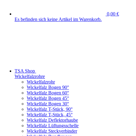
0,00 €
Es befinden sich keine Artikel im Warenkorb.
TSA Shop
Wickelfalzrohre
Wickelfalzrohr
Wickelfalz Bogen 90°
Wickelfalz Bogen 60°
Wickelfalz Bogen 45°
Wickelfalz Bogen 30°
Wickelfalz T-Stück, 90°
Wickelfalz T-Stück, 45°
Wickelfalz Deflektorhaube
Wickelfalz Lüftungsschelle
Wickelfalz Steckverbinder