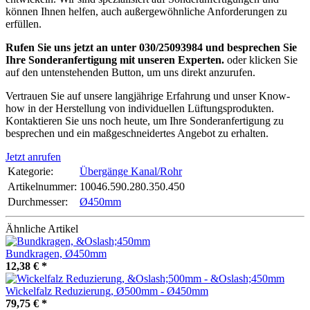
können Ihnen helfen, auch außergewöhnliche Anforderungen zu
erfüllen.
Rufen Sie uns jetzt an unter 030/25093984 und besprechen Sie
Ihre Sonderanfertigung mit unseren Experten.
oder klicken Sie
auf den untenstehenden Button, um uns direkt anzurufen.
Vertrauen Sie auf unsere langjährige Erfahrung und unser Know-
how in der Herstellung von individuellen Lüftungsprodukten.
Kontaktieren Sie uns noch heute, um Ihre Sonderanfertigung zu
besprechen und ein maßgeschneidertes Angebot zu erhalten.
Jetzt anrufen
Kategorie:
Übergänge Kanal/Rohr
Artikelnummer:
10046.590.280.350.450
Durchmesser‍:
Ø450mm
Ähnliche Artikel
Bundkragen, Ø450mm
12,38 €
*
Wickelfalz Reduzierung, Ø500mm - Ø450mm
79,75 €
*