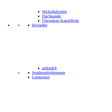
Wickelfalzrohre
Flachkanäle
Übergänge Kanal/Rohr
Hersteller
airfendi®
Sonderanfertigungen
Leistungen