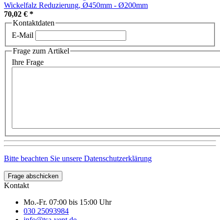
Wickelfalz Reduzierung, Ø450mm - Ø200mm
70,02 €
*
Kontaktdaten
E-Mail
Frage zum Artikel
Ihre Frage
Bitte beachten Sie unsere Datenschutzerklärung
Frage abschicken
Kontakt
Mo.-Fr. 07:00 bis 15:00 Uhr
030 25093984
info@tsa-vent.de