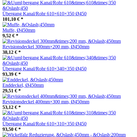
Übergang Kanal/Rohr 610×610×350 Ø450
101,10 €
*
Muffe, Ø450mm
9,52 €
*
Revisionsdeckel 300mm×200 mm, Ø450mm
38,12 €
*
Übergang Kanal/Rohr 610×340×350 Ø450
93,39 €
*
Enddeckel, Ø450mm
29,51 €
*
Revisionsdeckel 400mm×300 mm, Ø450mm
53,12 €
*
Übergang Kanal/Rohr 610×310×350 Ø450
93,50 €
*