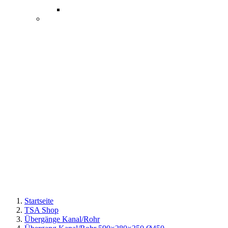
Startseite
TSA Shop
Übergänge Kanal/Rohr