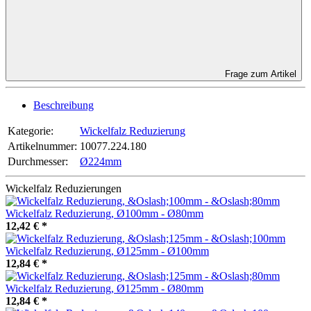
Frage zum Artikel
Beschreibung
Kategorie:
Wickelfalz Reduzierung
Artikelnummer:
10077.224.180
Durchmesser‍:
Ø224mm
Wickelfalz Reduzierungen
Wickelfalz Reduzierung, Ø100mm - Ø80mm
12,42 €
*
Wickelfalz Reduzierung, Ø125mm - Ø100mm
12,84 €
*
Wickelfalz Reduzierung, Ø125mm - Ø80mm
12,84 €
*