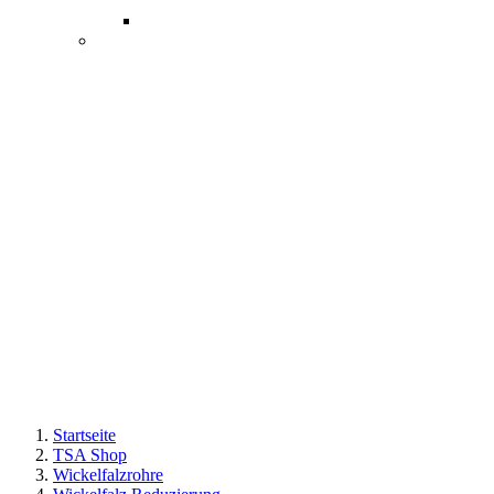
Startseite
TSA Shop
Wickelfalzrohre