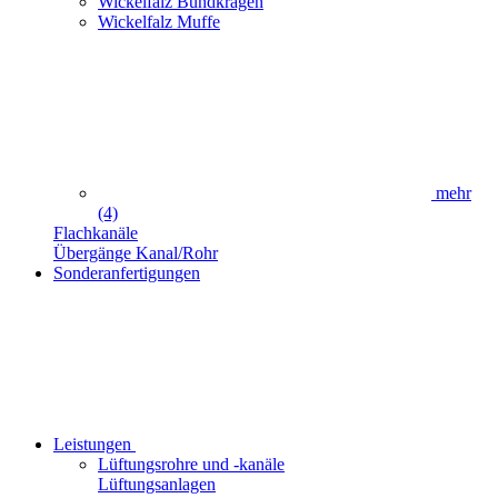
Wickelfalz Bundkragen
Wickelfalz Muffe
mehr
(4)
Flachkanäle
Übergänge Kanal/Rohr
Sonderanfertigungen
Leistungen
Lüftungsrohre und -kanäle
Lüftungsanlagen