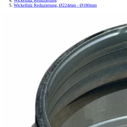
Wickelfalz Reduzierung
Wickelfalz Reduzierung, Ø224mm - Ø180mm