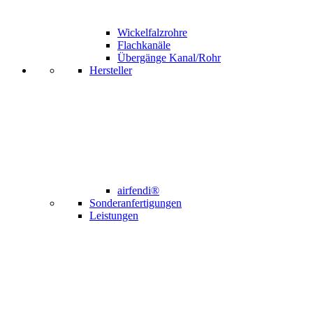
Wickelfalzrohre
Flachkanäle
Übergänge Kanal/Rohr
Hersteller
airfendi®
Sonderanfertigungen
Leistungen