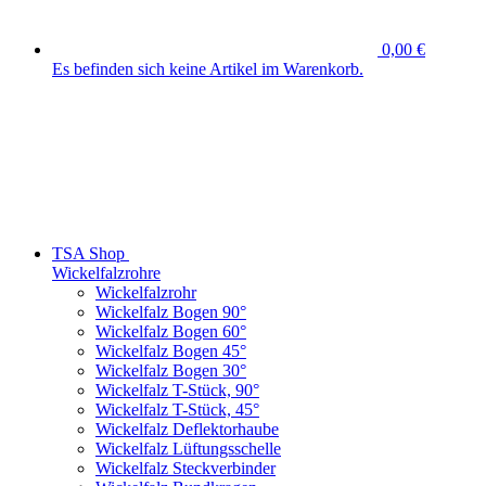
0,00 €
Es befinden sich keine Artikel im Warenkorb.
TSA Shop
Wickelfalzrohre
Wickelfalzrohr
Wickelfalz Bogen 90°
Wickelfalz Bogen 60°
Wickelfalz Bogen 45°
Wickelfalz Bogen 30°
Wickelfalz T-Stück, 90°
Wickelfalz T-Stück, 45°
Wickelfalz Deflektorhaube
Wickelfalz Lüftungsschelle
Wickelfalz Steckverbinder