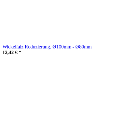
Wickelfalz Reduzierung, Ø100mm - Ø80mm
12,42 €
*