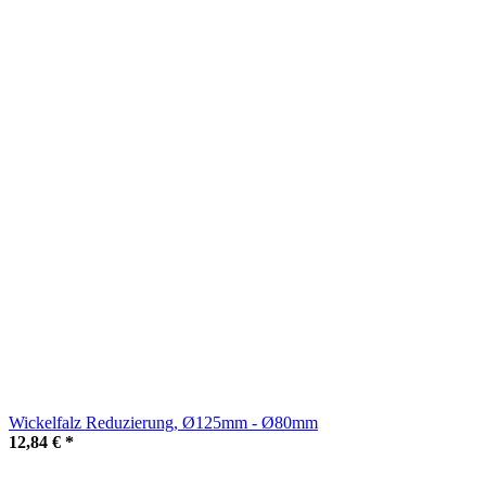
Wickelfalz Reduzierung, Ø125mm - Ø80mm
12,84 €
*