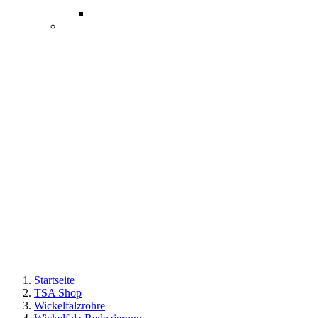
Startseite
TSA Shop
Wickelfalzrohre