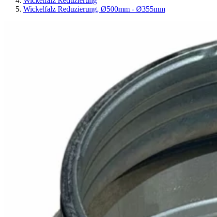
Wickelfalz Reduzierung
Wickelfalz Reduzierung, Ø500mm - Ø355mm