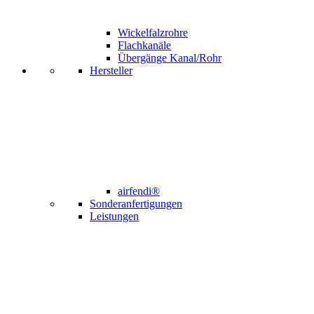
Wickelfalzrohre
Flachkanäle
Übergänge Kanal/Rohr
Hersteller
airfendi®
Sonderanfertigungen
Leistungen