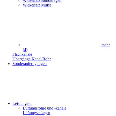
Wickelfalz Bundkragen
Wickelfalz Muffe
mehr
(4)
Flachkanäle
Übergänge Kanal/Rohr
Sonderanfertigungen
Leistungen
Lüftungsrohre und -kanäle
Lüftungsanlagen