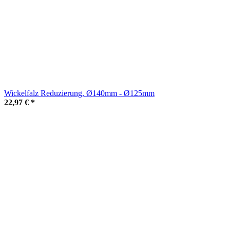
Wickelfalz Reduzierung, Ø140mm - Ø125mm
22,97 €
*