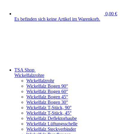
0,00 €
Es befinden sich keine Artikel im Warenkorb.
TSA Shop
Wickelfalzrohre
Wickelfalzrohr
Wickelfalz Bogen 90°
Wickelfalz Bogen 60°
Wickelfalz Bogen 45°
Wickelfalz Bogen 30°
Wickelfalz T-Stück, 90°
Wickelfalz T-Stück, 45°
Wickelfalz Deflektorhaube
Wickelfalz Lüftungsschelle
Wickelfalz Steckverbinder