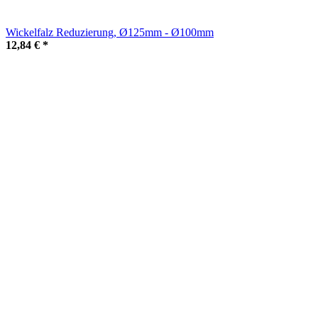
Wickelfalz Reduzierung, Ø125mm - Ø100mm
12,84 €
*