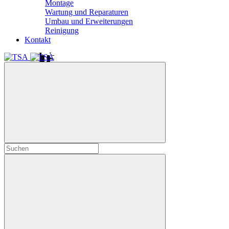
Montage
Wartung und Reparaturen
Umbau und Erweiterungen
Reinigung
Kontakt