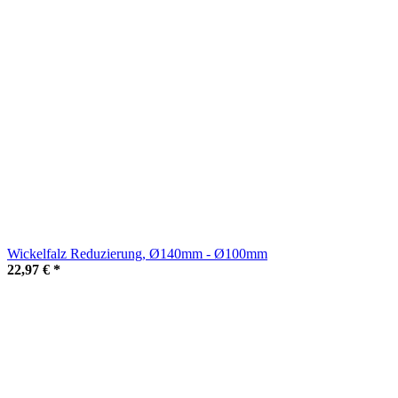
Wickelfalz Reduzierung, Ø140mm - Ø100mm
22,97 €
*