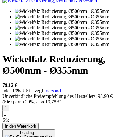
Wickelfalz Reduzierung,
Ø500mm - Ø355mm
79,12 €
inkl. 19% USt. , zzgl.
Versand
Unverbindliche Preisempfehlung des Herstellers
:
98,90 €
(Sie sparen
20%
, also
19,78 €
)
Stk
In den Warenkorb
Loading...