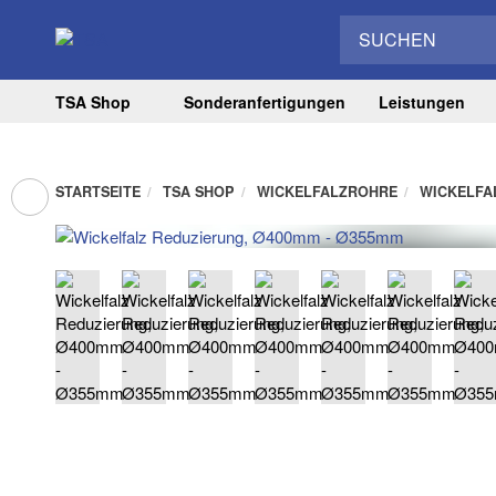
TSA Shop
Sonderanfertigungen
Leistungen
STARTSEITE
TSA SHOP
WICKELFALZROHRE
WICKELFA