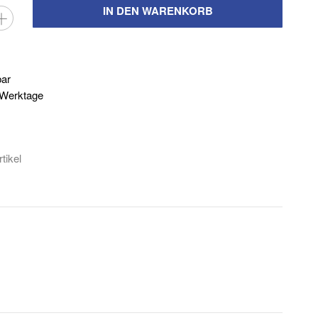
IN DEN WARENKORB
bar
3 Werktage
tikel