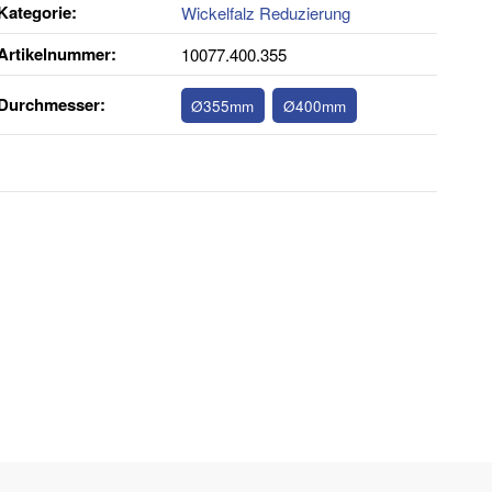
Kategorie:
Wickelfalz Reduzierung
Artikelnummer:
10077.400.355
Durchmesser‍:
Ø355mm
Ø400mm