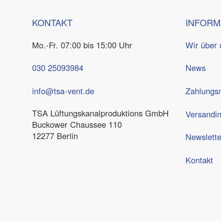
KONTAKT
INFORM
Mo.-Fr. 07:00 bis 15:00 Uhr
Wir über 
030 25093984
News
info@tsa-vent.de
Zahlungsm
TSA Lüftungskanal­produktions GmbH
Versandi
Buckower Chaussee 110
12277 Berlin
Newslette
Kontakt