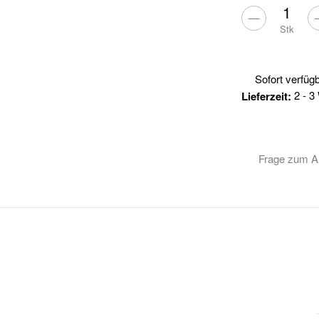
Stk
Sofort verfüg
2 - 
Lieferzeit:
Frage zum Ar