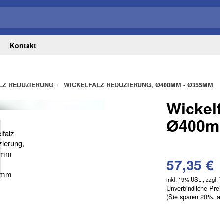
Kontakt
LZ REDUZIERUNG
WICKELFALZ REDUZIERUNG, Ø400MM - Ø355MM
Wickel
Ø400m
57,35 €
inkl. 19% USt. , zzgl.
Unverbindliche Pre
(Sie sparen
20%
, 