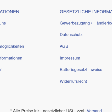
ATIONEN
GESETZLICHE INFORM
uns
Gewerbezugang / Händlerlo
Datenschutz
öglichkeiten
AGB
nformationen
Impressum
r
Batteriegesetzhinweise
Widerrufsrecht
*
Alle Preise inkl. gesetzlicher USt., zzgl.
Versand