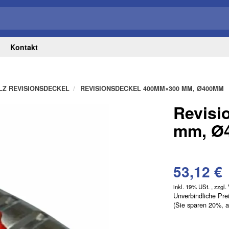
Kontakt
LZ REVISIONSDECKEL
REVISIONSDECKEL 400MM×300 MM, Ø400MM
Revisi
mm, Ø
53,12 €
inkl. 19% USt. , zzgl.
Unverbindliche Pre
(Sie sparen
20%
, 