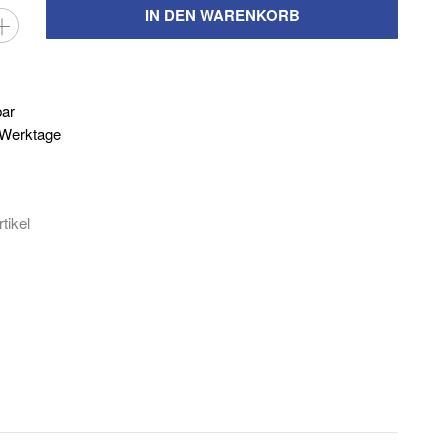
IN DEN WARENKORB
bar
3 Werktage
tikel