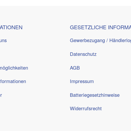
ATIONEN
GESETZLICHE INFORM
uns
Gewerbezugang / Händlerlo
Datenschutz
öglichkeiten
AGB
nformationen
Impressum
r
Batteriegesetzhinweise
Widerrufsrecht