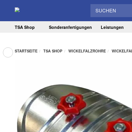
TSA Shop
Sonderanfertigungen
Leistungen
STARTSEITE
TSA SHOP
WICKELFALZROHRE
WICKELFA