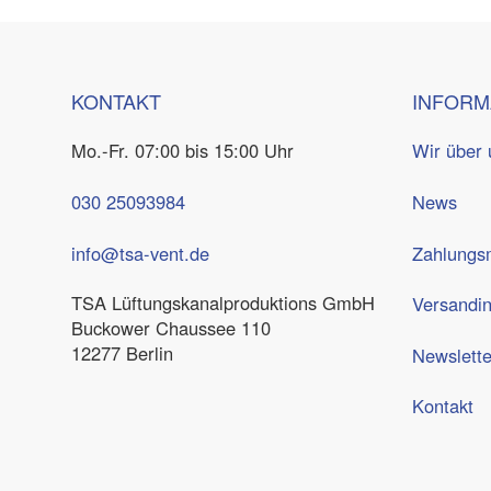
KONTAKT
INFORM
Mo.-Fr. 07:00 bis 15:00 Uhr
Wir über 
030 25093984
News
info@tsa-vent.de
Zahlungsm
TSA Lüftungskanal­produktions GmbH
Versandi
Buckower Chaussee 110
12277 Berlin
Newslette
Kontakt