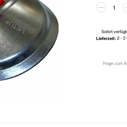
Sofort verfüg
2 - 
Lieferzeit:
Frage zum Ar