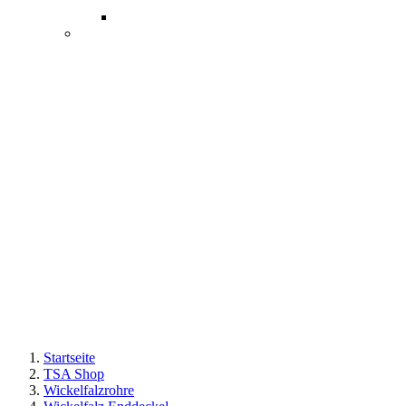
Startseite
TSA Shop
Wickelfalzrohre