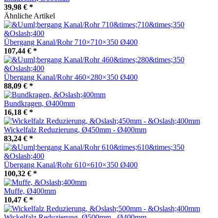
39,98 €
*
Ähnliche Artikel
Übergang Kanal/Rohr 710×710×350 Ø400
107,44 €
*
Übergang Kanal/Rohr 460×280×350 Ø400
88,09 €
*
Bundkragen, Ø400mm
16,18 €
*
Wickelfalz Reduzierung, Ø450mm - Ø400mm
83,24 €
*
Übergang Kanal/Rohr 610×610×350 Ø400
100,32 €
*
Muffe, Ø400mm
10,47 €
*
Wickelfalz Reduzierung, Ø500mm - Ø400mm