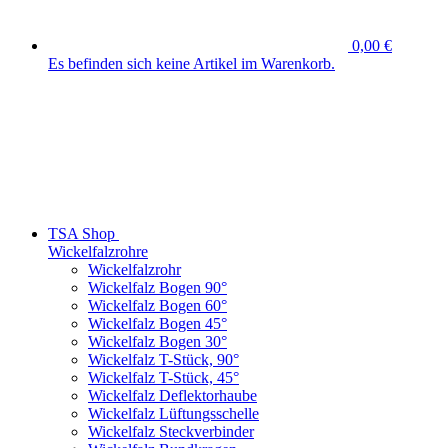
0,00 €
Es befinden sich keine Artikel im Warenkorb.
TSA Shop
Wickelfalzrohre
Wickelfalzrohr
Wickelfalz Bogen 90°
Wickelfalz Bogen 60°
Wickelfalz Bogen 45°
Wickelfalz Bogen 30°
Wickelfalz T-Stück, 90°
Wickelfalz T-Stück, 45°
Wickelfalz Deflektorhaube
Wickelfalz Lüftungsschelle
Wickelfalz Steckverbinder