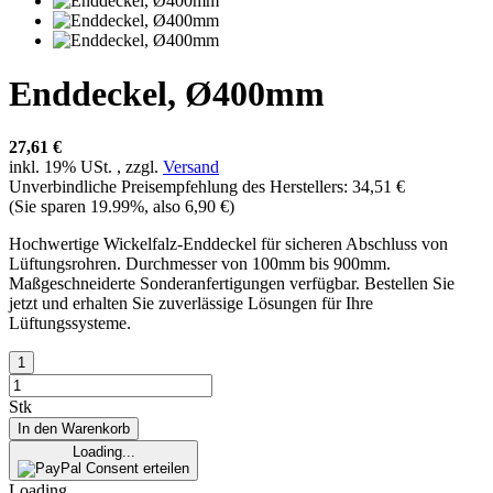
Enddeckel, Ø400mm
27,61 €
inkl. 19% USt. , zzgl.
Versand
Unverbindliche Preisempfehlung des Herstellers
:
34,51 €
(Sie sparen
19.99%
, also
6,90 €
)
Hochwertige Wickelfalz-Enddeckel für sicheren Abschluss von
Lüftungsrohren. Durchmesser von 100mm bis 900mm.
Maßgeschneiderte Sonderanfertigungen verfügbar. Bestellen Sie
jetzt und erhalten Sie zuverlässige Lösungen für Ihre
Lüftungssysteme.
Stk
In den Warenkorb
Loading...
Consent erteilen
Loading...