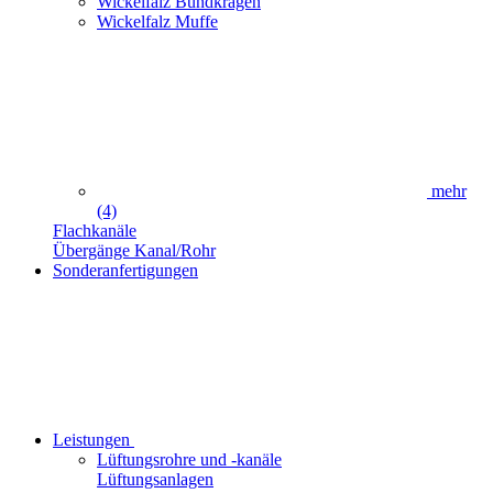
Wickelfalz Bundkragen
Wickelfalz Muffe
mehr
(4)
Flachkanäle
Übergänge Kanal/Rohr
Sonderanfertigungen
Leistungen
Lüftungsrohre und -kanäle
Lüftungsanlagen