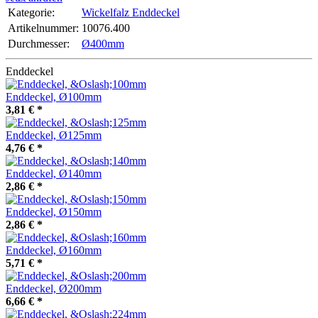
Kategorie:
Wickelfalz Enddeckel
Artikelnummer:
10076.400
Durchmesser‍:
Ø400mm
Enddeckel
Enddeckel, Ø100mm
3,81 €
*
Enddeckel, Ø125mm
4,76 €
*
Enddeckel, Ø140mm
2,86 €
*
Enddeckel, Ø150mm
2,86 €
*
Enddeckel, Ø160mm
5,71 €
*
Enddeckel, Ø200mm
6,66 €
*