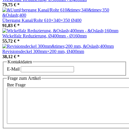
79,75 €
*
Übergang Kanal/Rohr 610×340×350 Ø400
91,83 €
*
Wickelfalz Reduzierung, Ø400mm - Ø160mm
55,72 €
*
Revisionsdeckel 300mm×200 mm, Ø400mm
38,12 €
*
Kontaktdaten
E-Mail
Frage zum Artikel
Ihre Frage