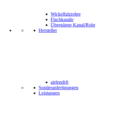
Wickelfalzrohre
Flachkanäle
Übergänge Kanal/Rohr
Hersteller
airfendi®
Sonderanfertigungen
Leistungen