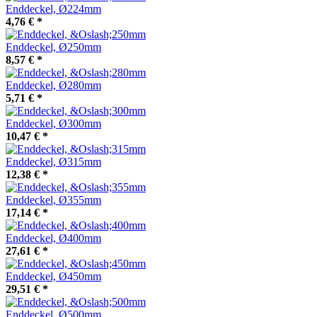
Enddeckel, Ø224mm
4,76 €
*
Enddeckel, Ø250mm
8,57 €
*
Enddeckel, Ø280mm
5,71 €
*
Enddeckel, Ø300mm
10,47 €
*
Enddeckel, Ø315mm
12,38 €
*
Enddeckel, Ø355mm
17,14 €
*
Enddeckel, Ø400mm
27,61 €
*
Enddeckel, Ø450mm
29,51 €
*
Enddeckel, Ø500mm