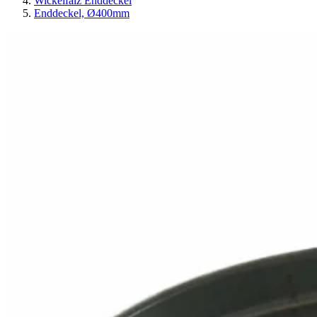
Wickelfalz Enddeckel
Enddeckel, Ø400mm