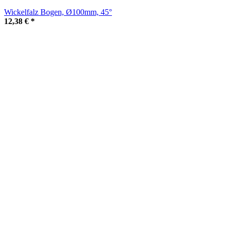
Wickelfalz Bogen, Ø100mm, 45°
12,38 €
*