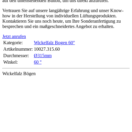
auf den untenstehenden Button, um uns direkt anzurufen.
Vertrauen Sie auf unsere langjährige Erfahrung und unser Know-
how in der Herstellung von individuellen Lüftungsprodukten.
Kontaktieren Sie uns noch heute, um Ihre Sonderanfertigung zu
besprechen und ein maßgeschneidertes Angebot zu erhalten.
Jetzt anrufen
Kategorie:
Wickelfalz Bogen 60°
Artikelnummer:
10027.315.60
Durchmesser‍:
Ø315mm
Winkel‍:
60 °
Wickelfalz Bögen