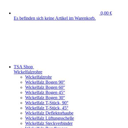
0,00 €
Es befinden sich keine Artikel im Warenkorb.
TSA Shop
Wickelfalzrohre
Wickelfalzrohr
Wickelfalz Bogen 90°
Wickelfalz Bogen 60°
Wickelfalz Bogen 45°
Wickelfalz Bogen 30°
Wickelfalz T-Stück, 90°
Wickelfalz T-Stück, 45°
Wickelfalz Deflektorhaube
Wickelfalz Lüftungsschelle
Wickelfalz Steckverbinder