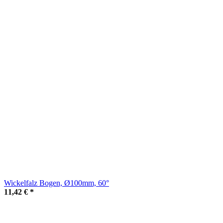
Wickelfalz Bogen, Ø100mm, 60°
11,42 €
*