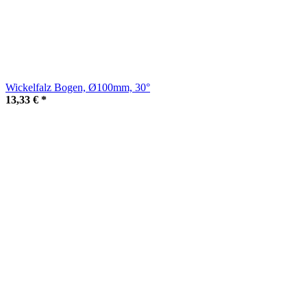
Wickelfalz Bogen, Ø100mm, 30°
13,33 €
*