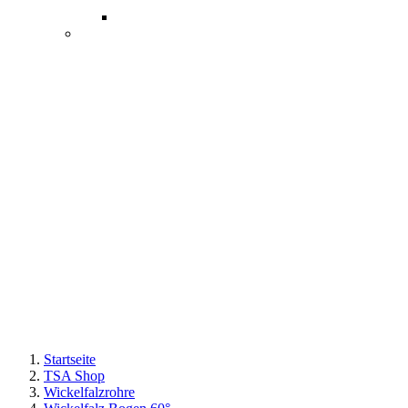
Startseite
TSA Shop
Wickelfalzrohre