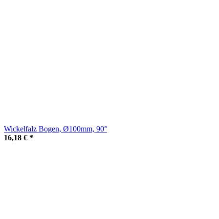
Wickelfalz Bogen, Ø100mm, 90°
16,18 €
*