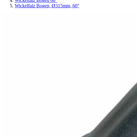
Wickelfalz Bogen 60°
Wickelfalz Bogen, Ø315mm, 60°