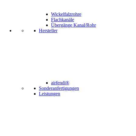
Wickelfalzrohre
Flachkanäle
Übergänge Kanal/Rohr
Hersteller
airfendi®
Sonderanfertigungen
Leistungen