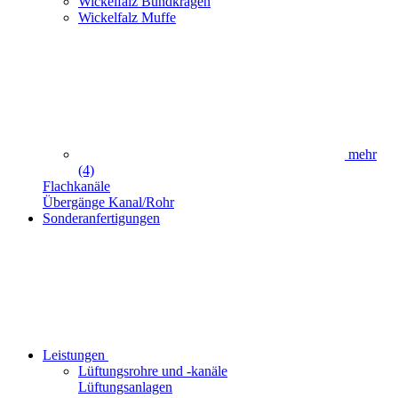
Wickelfalz Bundkragen
Wickelfalz Muffe
mehr
(4)
Flachkanäle
Übergänge Kanal/Rohr
Sonderanfertigungen
Leistungen
Lüftungsrohre und -kanäle
Lüftungsanlagen