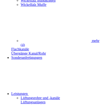
Wickelfalz Bundkragen
Wickelfalz Muffe
mehr
(4)
Flachkanäle
Übergänge Kanal/Rohr
Sonderanfertigungen
Leistungen
Lüftungsrohre und -kanäle
Lüftungsanlagen