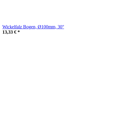
Wickelfalz Bogen, Ø100mm, 30°
13,33 €
*