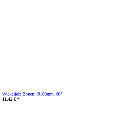
Wickelfalz Bogen, Ø100mm, 60°
11,42 €
*