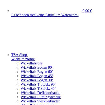
0,00 €
Es befinden sich keine Artikel im Warenkorb.
TSA Shop
Wickelfalzrohre
Wickelfalzrohr
Wickelfalz Bogen 90°
Wickelfalz Bogen 60°
Wickelfalz Bogen 45°
Wickelfalz Bogen 30°
Wickelfalz T-Stück, 90°
Wickelfalz T-Stück, 45°
Wickelfalz Deflektorhaube
Wickelfalz Lüftungsschelle
Wickelfalz Steckverbinder