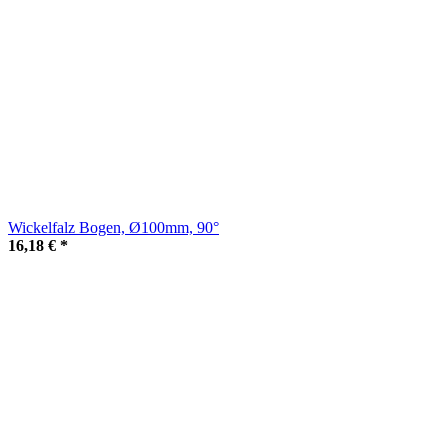
Wickelfalz Bogen, Ø100mm, 90°
16,18 €
*