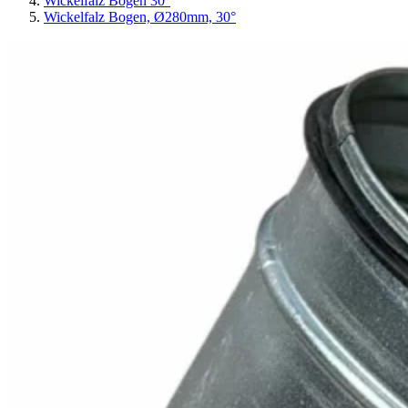
Wickelfalz Bogen 30°
Wickelfalz Bogen, Ø280mm, 30°