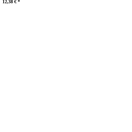
12,38 €
*