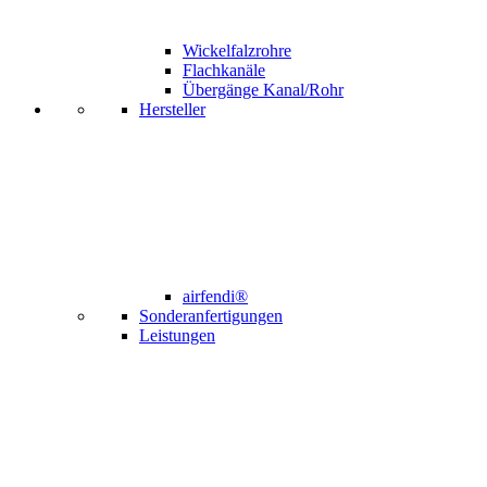
Wickelfalzrohre
Flachkanäle
Übergänge Kanal/Rohr
Hersteller
airfendi®
Sonderanfertigungen
Leistungen