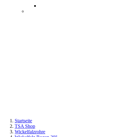
Startseite
TSA Shop
Wickelfalzrohre