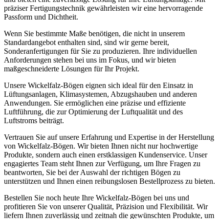
präziser Fertigungstechnik gewährleisten wir eine hervorragende
Passform und Dichtheit.
Wenn Sie bestimmte Maße benötigen, die nicht in unserem
Standardangebot enthalten sind, sind wir gerne bereit,
Sonderanfertigungen für Sie zu produzieren. Ihre individuellen
Anforderungen stehen bei uns im Fokus, und wir bieten
maßgeschneiderte Lösungen für Ihr Projekt.
Unsere Wickelfalz-Bögen eignen sich ideal für den Einsatz in
Lüftungsanlagen, Klimasystemen, Abzugshauben und anderen
Anwendungen. Sie ermöglichen eine präzise und effiziente
Luftführung, die zur Optimierung der Luftqualität und des
Luftstroms beiträgt.
Vertrauen Sie auf unsere Erfahrung und Expertise in der Herstellung
von Wickelfalz-Bögen. Wir bieten Ihnen nicht nur hochwertige
Produkte, sondern auch einen erstklassigen Kundenservice. Unser
engagiertes Team steht Ihnen zur Verfügung, um Ihre Fragen zu
beantworten, Sie bei der Auswahl der richtigen Bögen zu
unterstützen und Ihnen einen reibungslosen Bestellprozess zu bieten.
Bestellen Sie noch heute Ihre Wickelfalz-Bögen bei uns und
profitieren Sie von unserer Qualität, Präzision und Flexibilität. Wir
liefern Ihnen zuverlässig und zeitnah die gewünschten Produkte, um