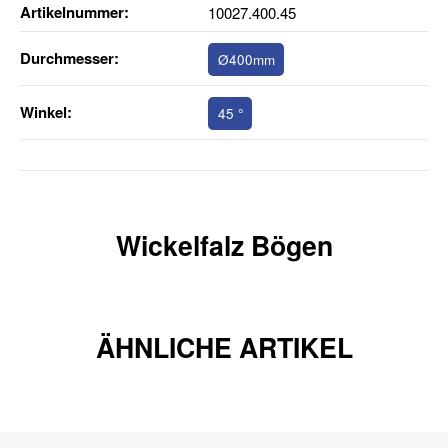
Artikelnummer:
10027.400.45
Durchmesser‍:
Ø400mm
Winkel‍:
45 °
Wickelfalz Bögen
ÄHNLICHE ARTIKEL