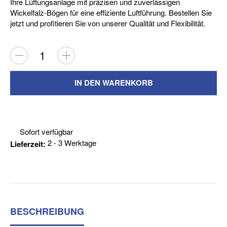
Ihre Lüftungsanlage mit präzisen und zuverlässigen
Wickelfalz-Bögen für eine effiziente Luftführung. Bestellen Sie
jetzt und profitieren Sie von unserer Qualität und Flexibilität.
Frage zum A
IN DEN WARENKORB
Sofort verfügbar
2 - 3 Werktage
Lieferzeit:
BESCHREIBUNG