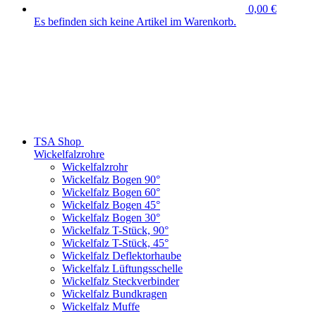
0,00 €
Es befinden sich keine Artikel im Warenkorb.
TSA Shop
Wickelfalzrohre
Wickelfalzrohr
Wickelfalz Bogen 90°
Wickelfalz Bogen 60°
Wickelfalz Bogen 45°
Wickelfalz Bogen 30°
Wickelfalz T-Stück, 90°
Wickelfalz T-Stück, 45°
Wickelfalz Deflektorhaube
Wickelfalz Lüftungsschelle
Wickelfalz Steckverbinder
Wickelfalz Bundkragen
Wickelfalz Muffe