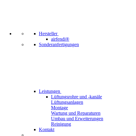
Hersteller
airfendi®
Sonderanfertigungen
Leistungen
Lüftungsrohre und -kanäle
Lüftungsanlagen
Montage
Wartung und Reparaturen
Umbau und Erweiterungen
Reinigung
Kontakt