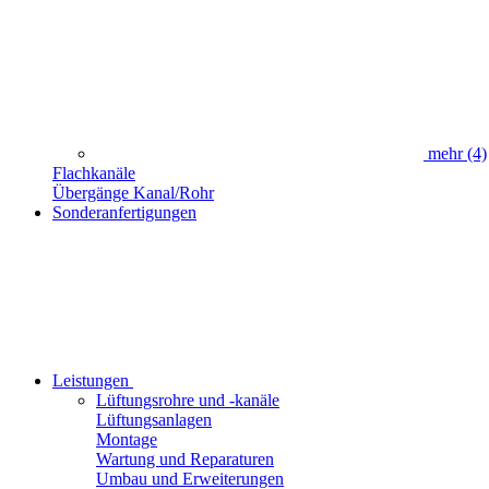
mehr
(4)
Flachkanäle
Übergänge Kanal/Rohr
Sonderanfertigungen
Leistungen
Lüftungsrohre und -kanäle
Lüftungsanlagen
Montage
Wartung und Reparaturen
Umbau und Erweiterungen