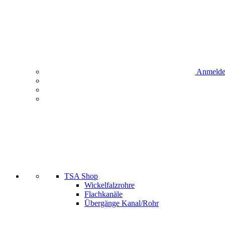
Anmeld
TSA Shop
Wickelfalzrohre
Flachkanäle
Übergänge Kanal/Rohr