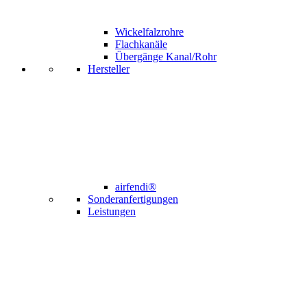
Wickelfalzrohre
Flachkanäle
Übergänge Kanal/Rohr
Hersteller
airfendi®
Sonderanfertigungen
Leistungen