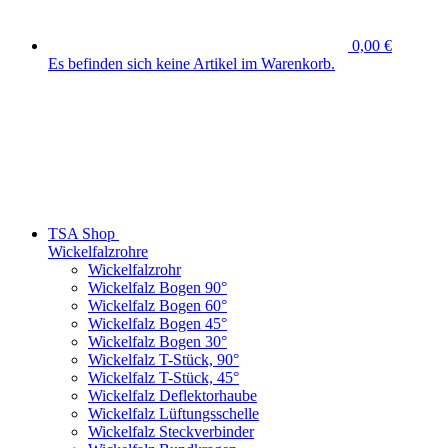
0,00 €
Es befinden sich keine Artikel im Warenkorb.
TSA Shop
Wickelfalzrohre
Wickelfalzrohr
Wickelfalz Bogen 90°
Wickelfalz Bogen 60°
Wickelfalz Bogen 45°
Wickelfalz Bogen 30°
Wickelfalz T-Stück, 90°
Wickelfalz T-Stück, 45°
Wickelfalz Deflektorhaube
Wickelfalz Lüftungsschelle
Wickelfalz Steckverbinder