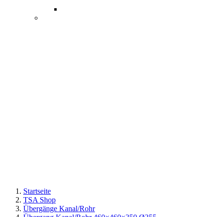
Startseite
TSA Shop
Übergänge Kanal/Rohr