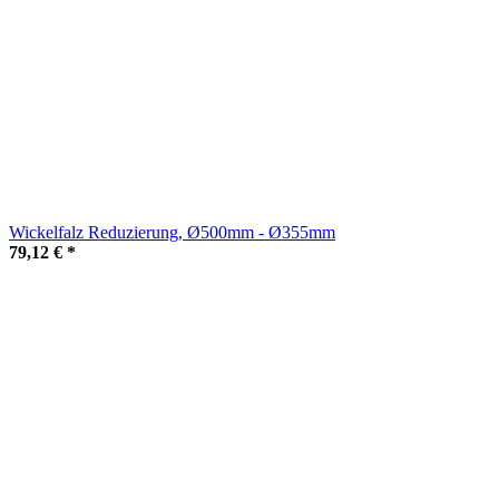
Wickelfalz Reduzierung, Ø500mm - Ø355mm
79,12 €
*