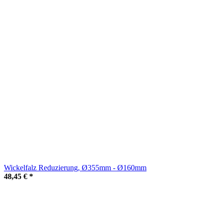
Wickelfalz Reduzierung, Ø355mm - Ø160mm
48,45 €
*