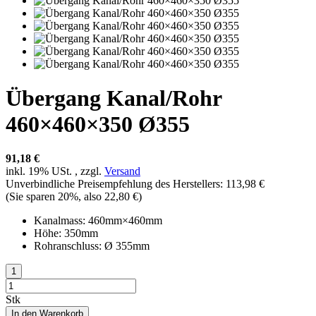
Übergang Kanal/Rohr
460×460×350 Ø355
91,18 €
inkl. 19% USt. , zzgl.
Versand
Unverbindliche Preisempfehlung des Herstellers
:
113,98 €
(Sie sparen
20%
, also
22,80 €
)
Kanalmass: 460mm×460mm
Höhe: 350mm
Rohranschluss: Ø 355mm
Stk
In den Warenkorb