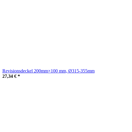
Revisionsdeckel 200mm×100 mm, Ø315-355mm
27,34 €
*