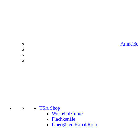
Anmeld
TSA Shop
Wickelfalzrohre
Flachkanäle
Übergänge Kanal/Rohr