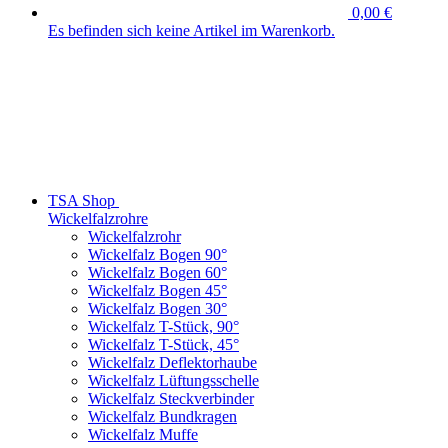
0,00 €
Es befinden sich keine Artikel im Warenkorb.
TSA Shop
Wickelfalzrohre
Wickelfalzrohr
Wickelfalz Bogen 90°
Wickelfalz Bogen 60°
Wickelfalz Bogen 45°
Wickelfalz Bogen 30°
Wickelfalz T-Stück, 90°
Wickelfalz T-Stück, 45°
Wickelfalz Deflektorhaube
Wickelfalz Lüftungsschelle
Wickelfalz Steckverbinder
Wickelfalz Bundkragen
Wickelfalz Muffe