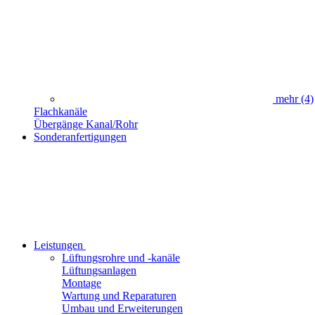
mehr
(4)
Flachkanäle
Übergänge Kanal/Rohr
Sonderanfertigungen
Leistungen
Lüftungsrohre und -kanäle
Lüftungsanlagen
Montage
Wartung und Reparaturen
Umbau und Erweiterungen