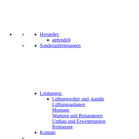
Hersteller
airfendi®
Sonderanfertigungen
Leistungen
Lüftungsrohre und -kanäle
Lüftungsanlagen
Montage
Wartung und Reparaturen
Umbau und Erweiterungen
Reinigung
Kontakt