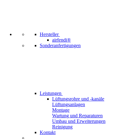
Hersteller
airfendi®
Sonderanfertigungen
Leistungen
Lüftungsrohre und -kanäle
Lüftungsanlagen
Montage
Wartung und Reparaturen
Umbau und Erweiterungen
Reinigung
Kontakt