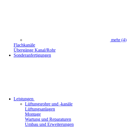
mehr
(4)
Flachkanäle
Übergänge Kanal/Rohr
Sonderanfertigungen
Leistungen
Lüftungsrohre und -kanäle
Lüftungsanlagen
Montage
Wartung und Reparaturen
Umbau und Erweiterungen