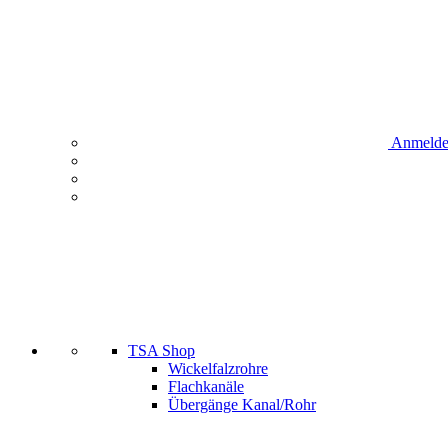
Anmeld
TSA Shop
Wickelfalzrohre
Flachkanäle
Übergänge Kanal/Rohr