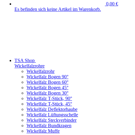
0,00 €
Es befinden sich keine Artikel im Warenkorb.
TSA Shop
Wickelfalzrohre
Wickelfalzrohr
Wickelfalz Bogen 90°
Wickelfalz Bogen 60°
Wickelfalz Bogen 45°
Wickelfalz Bogen 30°
Wickelfalz T-Stück, 90°
Wickelfalz T-Stück, 45°
Wickelfalz Deflektorhaube
Wickelfalz Lüftungsschelle
Wickelfalz Steckverbinder
Wickelfalz Bundkragen
Wickelfalz Muffe