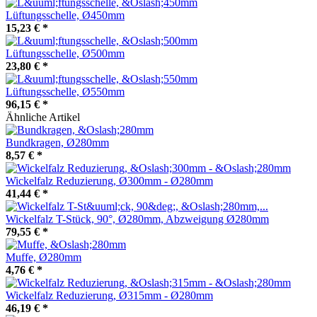
Lüftungsschelle, Ø450mm
15,23 €
*
Lüftungsschelle, Ø500mm
23,80 €
*
Lüftungsschelle, Ø550mm
96,15 €
*
Ähnliche Artikel
Bundkragen, Ø280mm
8,57 €
*
Wickelfalz Reduzierung, Ø300mm - Ø280mm
41,44 €
*
Wickelfalz T-Stück, 90°, Ø280mm, Abzweigung Ø280mm
79,55 €
*
Muffe, Ø280mm
4,76 €
*
Wickelfalz Reduzierung, Ø315mm - Ø280mm
46,19 €
*