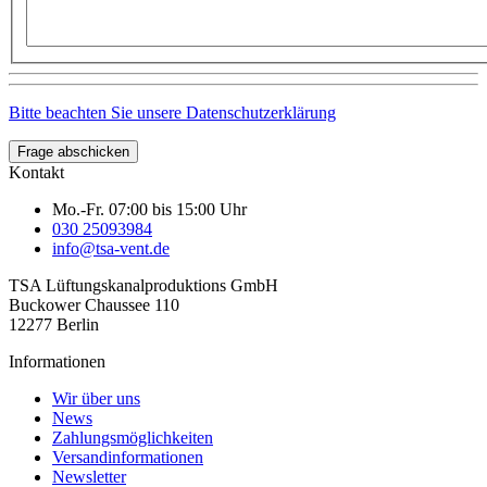
Bitte beachten Sie unsere Datenschutzerklärung
Frage abschicken
Kontakt
Mo.-Fr. 07:00 bis 15:00 Uhr
030 25093984
info@tsa-vent.de
TSA Lüftungskanal­produktions GmbH
Buckower Chaussee 110
12277 Berlin
Informationen
Wir über uns
News
Zahlungsmöglichkeiten
Versandinformationen
Newsletter