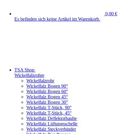
0,00 €
Es befinden sich keine Artikel im Warenkorb.
TSA Shop
Wickelfalzrohre
Wickelfalzrohr
Wickelfalz Bogen 90°
Wickelfalz Bogen 60°
Wickelfalz Bogen 45°
Wickelfalz Bogen 30°
Wickelfalz T-Stück, 90°
Wickelfalz T-Stück, 45°
Wickelfalz Deflektorhaube
Wickelfalz Lüftungsschelle
Wickelfalz Steckverbinder