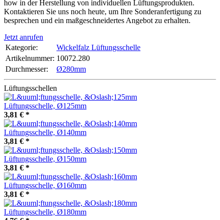
how in der Herstellung von individuellen Lüftungsprodukten.
Kontaktieren Sie uns noch heute, um Ihre Sonderanfertigung zu
besprechen und ein maßgeschneidertes Angebot zu erhalten.
Jetzt anrufen
Kategorie:
Wickelfalz Lüftungsschelle
Artikelnummer:
10072.280
Durchmesser‍:
Ø280mm
Lüftungsschellen
Lüftungsschelle, Ø125mm
3,81 €
*
Lüftungsschelle, Ø140mm
3,81 €
*
Lüftungsschelle, Ø150mm
3,81 €
*
Lüftungsschelle, Ø160mm
3,81 €
*
Lüftungsschelle, Ø180mm