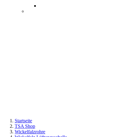
Startseite
TSA Shop
Wickelfalzrohre