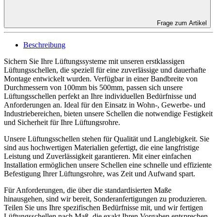
Frage zum Artikel
Beschreibung
Sichern Sie Ihre Lüftungssysteme mit unseren erstklassigen
Lüftungsschellen, die speziell für eine zuverlässige und dauerhafte
Montage entwickelt wurden. Verfügbar in einer Bandbreite von
Durchmessern von 100mm bis 500mm, passen sich unsere
Lüftungsschellen perfekt an Ihre individuellen Bedürfnisse und
Anforderungen an. Ideal für den Einsatz in Wohn-, Gewerbe- und
Industriebereichen, bieten unsere Schellen die notwendige Festigkeit
und Sicherheit für Ihre Lüftungsrohre.
Unsere Lüftungsschellen stehen für Qualität und Langlebigkeit. Sie
sind aus hochwertigen Materialien gefertigt, die eine langfristige
Leistung und Zuverlässigkeit garantieren. Mit einer einfachen
Installation ermöglichen unsere Schellen eine schnelle und effiziente
Befestigung Ihrer Lüftungsrohre, was Zeit und Aufwand spart.
Für Anforderungen, die über die standardisierten Maße
hinausgehen, sind wir bereit, Sonderanfertigungen zu produzieren.
Teilen Sie uns Ihre spezifischen Bedürfnisse mit, und wir fertigen
Lüftungsschellen nach Maß, die exakt Ihren Vorgaben entsprechen.