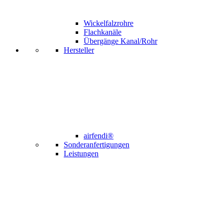
Wickelfalzrohre
Flachkanäle
Übergänge Kanal/Rohr
Hersteller
airfendi®
Sonderanfertigungen
Leistungen