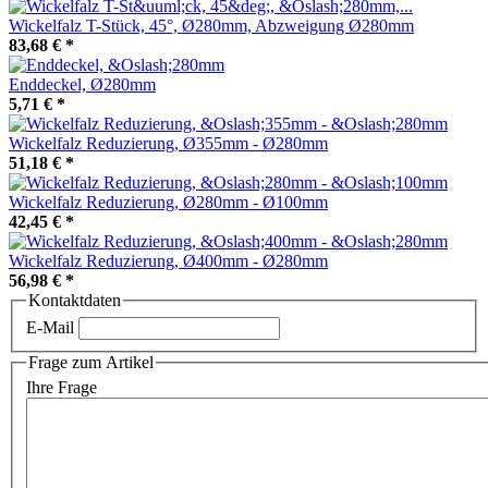
Wickelfalz T-Stück, 45°, Ø280mm, Abzweigung Ø280mm
83,68 €
*
Enddeckel, Ø280mm
5,71 €
*
Wickelfalz Reduzierung, Ø355mm - Ø280mm
51,18 €
*
Wickelfalz Reduzierung, Ø280mm - Ø100mm
42,45 €
*
Wickelfalz Reduzierung, Ø400mm - Ø280mm
56,98 €
*
Kontaktdaten
E-Mail
Frage zum Artikel
Ihre Frage