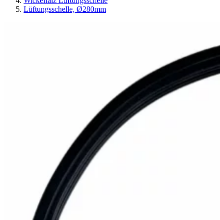
Wickelfalz Lüftungsschelle
Lüftungsschelle, Ø280mm