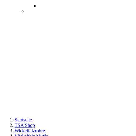
Startseite
TSA Shop
Wickelfalzrohre