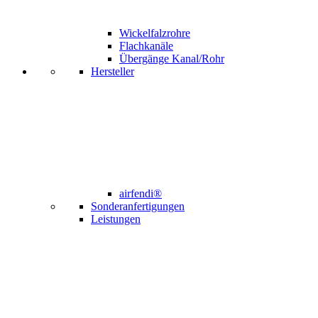
Wickelfalzrohre
Flachkanäle
Übergänge Kanal/Rohr
Hersteller
airfendi®
Sonderanfertigungen
Leistungen