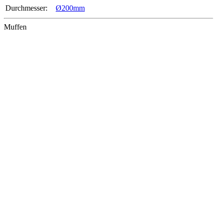
Durchmesser‍:
Ø200mm
Muffen