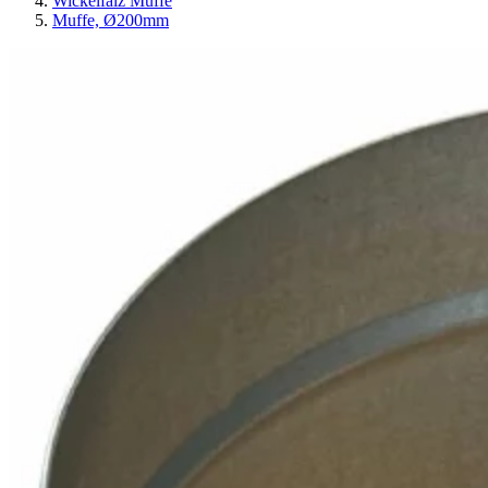
Wickelfalz Muffe
Muffe, Ø200mm