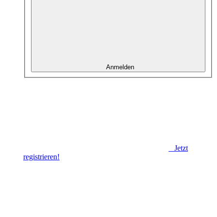
Anmelden
Jetzt
registrieren!