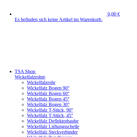
0,00 €
Es befinden sich keine Artikel im Warenkorb.
TSA Shop
Wickelfalzrohre
Wickelfalzrohr
Wickelfalz Bogen 90°
Wickelfalz Bogen 60°
Wickelfalz Bogen 45°
Wickelfalz Bogen 30°
Wickelfalz T-Stück, 90°
Wickelfalz T-Stück, 45°
Wickelfalz Deflektorhaube
Wickelfalz Lüftungsschelle
Wickelfalz Steckverbinder