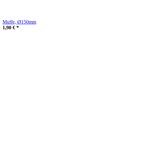
Muffe, Ø150mm
1,90 €
*